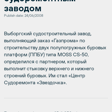
заводом
Publish date: 24/06/2008
Выборгский судостроительный завод,
выполняющий заказ «Газпрома» по
строительству двух полупогружных буровых
платформ (ППБУ) типа MOSS CS-50,
определился с партнером, который
выполнит стыковку верхнего и нижнего
строений буровых. Им стал «Центр
Судоремонта «Звездочка».