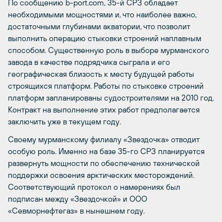
По сообщению b-port.com, 35-й СРЗ обладает
необходимыми мощностями и, что наиболее важно,
достаточными глубинами акватории, что позволит
выполнить операцию стыковки строений наплавным
способом. Существенную роль в выборе мурманского
завода в качестве подрядчика сыграла и его
географическая близость к месту будущей работы
строящихся платформ. Работы по стыковке строений
платформ запланированы судостроителями на 2010 год.
Контракт на выполнение этих работ предполагается
заключить уже в текущем году.
Своему мурманскому филиалу «Звездочка» отводит
особую роль. Именно на базе 35-го СРЗ планируется
развернуть мощности по обеспечению технической
поддержки освоения арктических месторождений.
Соответствующий протокол о намерениях был
подписан между «Звездочкой» и ООО
«Севморнефтегаз» в нынешнем году.