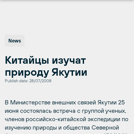
Перейти
к
содержимому
News
Китайцы изучат
природу Якутии
Publish date: 28/07/2008
В Министерстве внешних связей Якутии 25
июня состоялась встреча с группой ученых,
членов российско-китайской экспедиции по
изучению природы и общества Северной