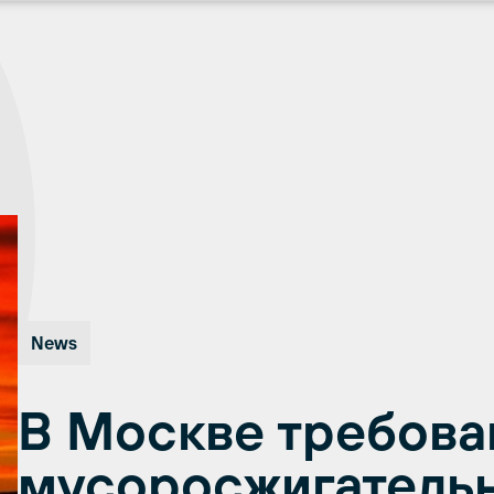
News
В Москве требова
мусоросжигатель