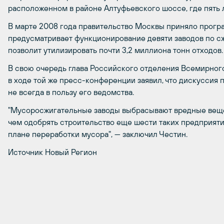
расположенном в районе Алтуфьевского шоссе, где пять 
В марте 2008 года правительство Москвы приняло програ
предусматривает функционирование девяти заводов по с
позволит утилизировать почти 3,2 миллиона тонн отходов.
В свою очередь глава Российского отделения Всемирног
в ходе той же пресс-конференции заявил, что дискуссия 
не всегда в пользу его ведомства.
"Мусоросжигательные заводы выбрасывают вредные веще
чем одобрять строительство еще шести таких предприятий
плане переработки мусора", — заключил Честин.
Источник Новый Регион