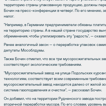
территорию страны упакованную продукцию, должны перера
Бочин на пресс-конференции в четверг. По его мнению, 
налог.
"Например, в Германии предприниматели обязаны платить
на территорию страны. А в нашей стране государство вы
обременения, чтобы утилизировать эту "радость", — сказа
Ранее аналогичный закон — о переработке упаковок сам
депутаты Мособлдумы.
Также Бочин отметил, что все три мусоросжигательных за
соответствуют экологическим требованиям.
"Мусоросжигательный завод на улице Подольских курсан
технологиям, соответствует всем современным требован
мусоросжигательный завод находится далеко от жилой зо
система газоподавления и очистки", — рассказал Бочин.
Он добавил, что на территории Рудненского завода постр
вторичной переработки мусора. По его словам, уровень в