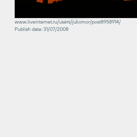
www.liveinternet.ru/users/jukomor/post8958914/
Publish date: 31/07/2008