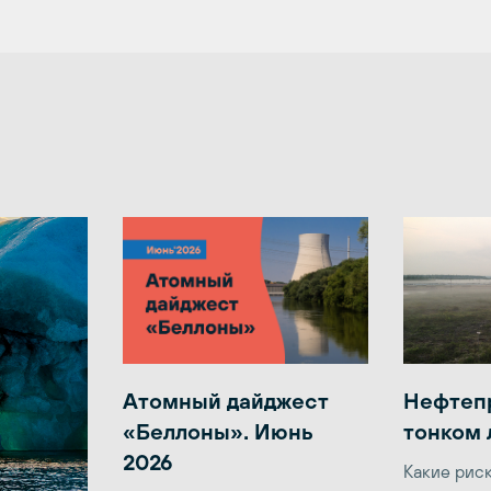
Атомный дайджест
Нефтеп
«Беллоны». Июнь
тонком 
2026
Какие рис