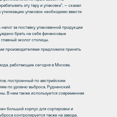
батывать эту тару и упаковки", — сказал
за утилизацию упаковок необходимо ввести
 налог за поставку упакованной продукции
нуждено брать на себя финансовые
л главный эколог столицы.
ими производителями предложили принять
вода, работающие сегодня в Москве,
тов, построенный по австрийским
иям по уровню выброса. Рудненский
ны. В нем также используется современная
оен большой корпус для сортировки и
ыброса контролируется также на заводе,