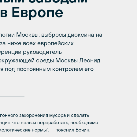
 в Европе
логии Москвы: выбросы диоксина на
за ниже всех европейских
еренции руководитель
 окружающей среды Москвы Леонид
ся под постоянным контролем его
игонного захоронения мусора и сделать
нцип: что нельзя переработать, необходимо
кологические нормы", — пояснил Бочин.