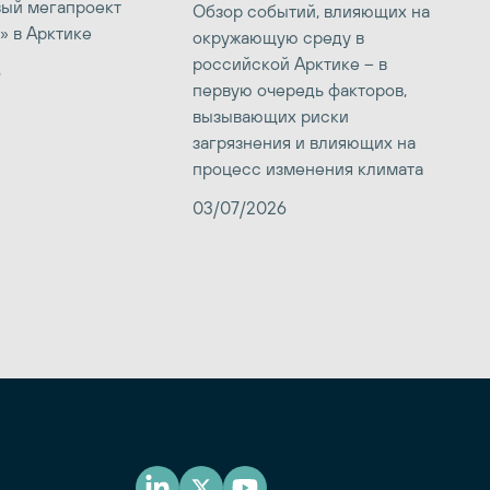
вый мегапроект
Обзор событий, влияющих на
» в Арктике
окружающую среду в
российской Арктике – в
6
первую очередь факторов,
вызывающих риски
загрязнения и влияющих на
процесс изменения климата
03/07/2026