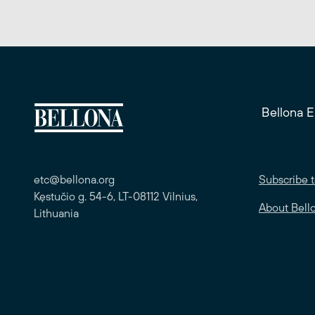
Bellona 
etc@bellona.org
Subscribe t
Kęstučio g. 54-6, LT-08112 Vilnius,
About Bell
Lithuania