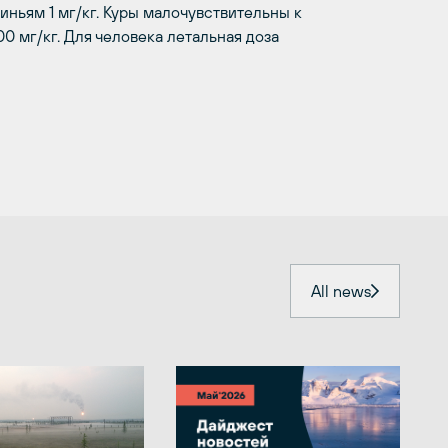
виньям 1 мг/кг. Куры малочувствительны к
0 мг/кг. Для человека летальная доза
All news