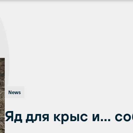
News
Яд для крыс и… со