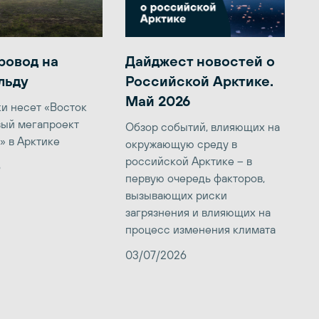
ровод на
Дайджест новостей о
льду
Российской Арктике.
Май 2026
ки несет «Восток
вый мегапроект
Обзор событий, влияющих на
» в Арктике
окружающую среду в
российской Арктике – в
6
первую очередь факторов,
вызывающих риски
загрязнения и влияющих на
процесс изменения климата
03/07/2026