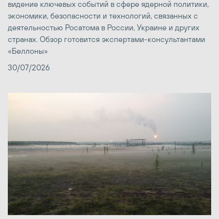
видение ключевых событий в сфере ядерной политики,
экономики, безопасности и технологий, связанных с
деятельностью Росатома в России, Украине и других
странах. Обзор готовится экспертами-консультантами
«Беллоны»
30/07/2026