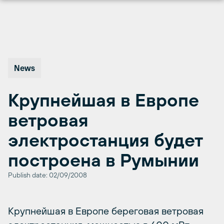
Перейти
к
содержимому
News
Крупнейшая в Европе
ветровая
электростанция будет
построена в Румынии
Publish date: 02/09/2008
Крупнейшая в Европе береговая ветровая