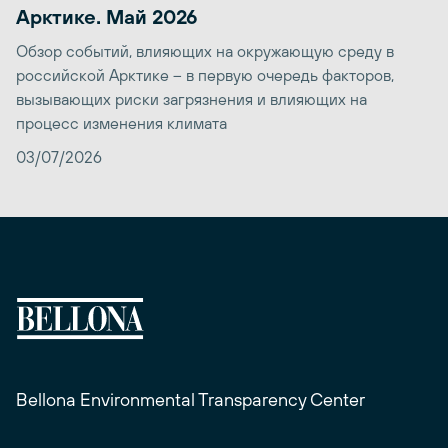
Арктике. Май 2026
Обзор событий, влияющих на окружающую среду в
российской Арктике – в первую очередь факторов,
вызывающих риски загрязнения и влияющих на
процесс изменения климата
03/07/2026
Bellona Environmental Transparency Center