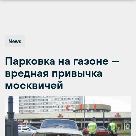
Перейти
к
содержимому
News
Парковка на газоне —
вредная привычка
москвичей