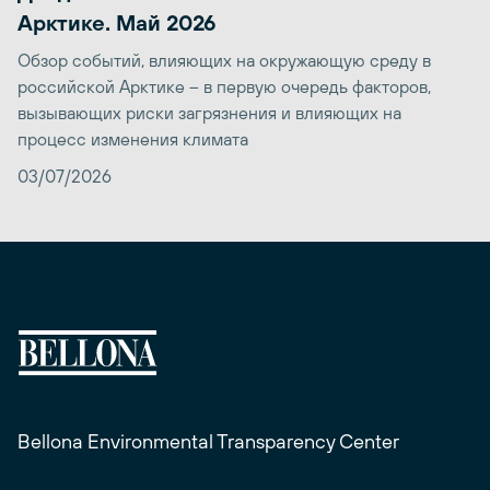
Арктике. Май 2026
Обзор событий, влияющих на окружающую среду в
российской Арктике – в первую очередь факторов,
вызывающих риски загрязнения и влияющих на
процесс изменения климата
03/07/2026
Bellona Environmental Transparency Center