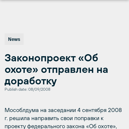
Перейти
к
содержимому
News
Законопроект «Об
охоте» отправлен на
доработку
Publish date: 08/09/2008
Мособлдума на заседании 4 сентября 2008
г. решила направить свои поправки к
проекту федерального закона «Об охоте»,