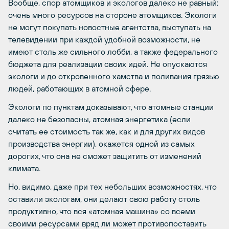
Вообще, спор атомщиков и экологов далеко не равный:
очень много ресурсов на стороне атомщиков. Экологи
не могут покупать новостные агентства, выступать на
телевидении при каждой удобной возможности, не
имеют столь же сильного лобби, а также федерального
бюджета для реализации своих идей. Не опускаются
экологи и до откровенного хамства и поливания грязью
людей, работающих в атомной сфере.
Экологи по пунктам доказывают, что атомные станции
далеко не безопасны, атомная энергетика (если
считать ее стоимость так же, как и для других видов
производства энергии), окажется одной из самых
дорогих, что она не сможет защитить от изменений
климата.
Но, видимо, даже при тех небольших возможностях, что
оставили экологам, они делают свою работу столь
продуктивно, что вся «атомная машина» со всеми
своими ресурсами вряд ли может противопоставить