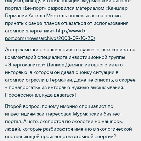
Видимо, исходя из этих позиций, Мурманский бизнес-
портал «Би-порт» разродился материалом «Канцлер
Германии Ангела Меркель высказывается против
принятых ранее планов отказаться от использования
атомной энергетики»
http://www.b-
port.com/news/archive/2008-09-10-20/
Автор заметки не нашел ничего лучшего, чем «списать»
комментарий специалиста инвестиционной группы
«Энергокапитал» Дениса Демина из одного из его
интервью, в котором он давал оценку ситуации в
атомной отрасли в Германии. Даже не списать, а скорее
« понадергать» из интервью нужные высказывания.
Профессионал, куда деваться!
Второй вопрос, почему именно специалист по
инвестициям заинтересовал Мурманский бизнес-
портал. А чего, экспертов по экологии не нашлось,
людей, которые разбираются именно в экологической
составляющей производства атомной энергии?