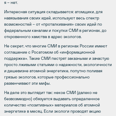
я – нет.
Интересная ситуация складывается: атомщики, для
навязывания своих идей, используют весь спектр
возможностей – от «проталкивания» своих идей по
федеральным каналам и покупки СМИ в регионах, до
откровенного хамства в адрес экологов.
Не секрет, что многие СМИ в регионах России имеют
соглашение с Росатомом об «информационной
поддержке». Такие СМИ пестрят заказными и зачастую
просто лживыми статьями о надежности, экологичности
и дешевизне атомной энергетике, попутно поливая
грязью экологов, которые профессионально
развенчивают эти мифы.
На деле это выглядит так: некое СМИ (далеко не
безвозмездно) обязуется выдавать определенное
количество «позитивных» материалов об атомной
энергетике в месяц. Если экологи проводят акцию