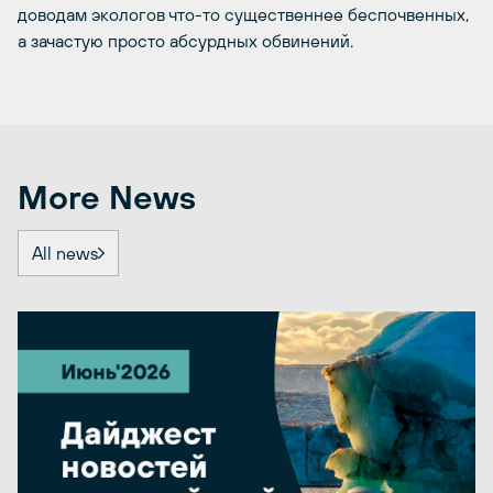
доводам экологов что-то существеннее беспочвенных,
а зачастую просто абсурдных обвинений.
More News
All news