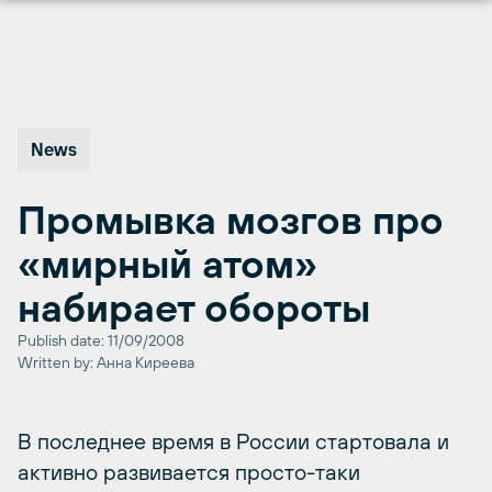
Перейти
к
содержимому
News
Промывка мозгов про
«мирный атом»
набирает обороты
Publish date: 11/09/2008
Written by: Анна Киреева
В последнее время в России стартовала и
активно развивается просто-таки