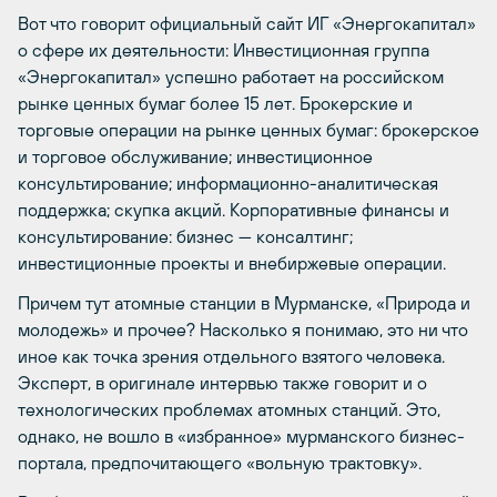
Вот что говорит официальный сайт ИГ «Энергокапитал»
о сфере их деятельности: Инвестиционная группа
«Энергокапитал» успешно работает на российском
рынке ценных бумаг более 15 лет. Брокерские и
торговые операции на рынке ценных бумаг: брокерское
и торговое обслуживание; инвестиционное
консультирование; информационно-аналитическая
поддержка; скупка акций. Корпоративные финансы и
консультирование: бизнес — консалтинг;
инвестиционные проекты и внебиржевые операции.
Причем тут атомные станции в Мурманске, «Природа и
молодежь» и прочее? Насколько я понимаю, это ни что
иное как точка зрения отдельного взятого человека.
Эксперт, в оригинале интервью также говорит и о
технологических проблемах атомных станций. Это,
однако, не вошло в «избранное» мурманского бизнес-
портала, предпочитающего «вольную трактовку».