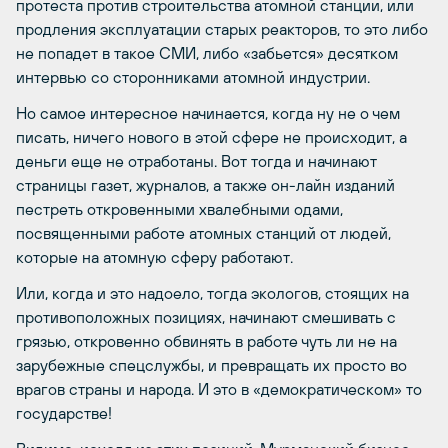
протеста против строительства атомной станции, или
продления эксплуатации старых реакторов, то это либо
не попадет в такое СМИ, либо «забьется» десятком
интервью со сторонниками атомной индустрии.
Но самое интересное начинается, когда ну не о чем
писать, ничего нового в этой сфере не происходит, а
деньги еще не отработаны. Вот тогда и начинают
страницы газет, журналов, а также он-лайн изданий
пестреть откровенными хвалебными одами,
посвященными работе атомных станций от людей,
которые на атомную сферу работают.
Или, когда и это надоело, тогда экологов, стоящих на
противоположных позициях, начинают смешивать с
грязью, откровенно обвинять в работе чуть ли не на
зарубежные спецслужбы, и превращать их просто во
врагов страны и народа. И это в «демократическом» то
государстве!