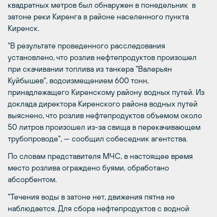
квадратных метров был обнаружен в понедельник в
затоне реки Киренга в районе населенного пункта
Киренск.
"В результате проведенного расследования
установлено, что розлив нефтепродуктов произошел
при скачивании топлива из танкера "Валерьян
Куйбышев", водоизмещением 600 тонн,
принадлежащего Киренскому району водных путей. Из
доклада директора Киренского района водных путей
выяснено, что розлив нефтепродуктов объемом около
50 литров произошел из-за свища в перекачивающем
трубопроводе", — сообщил собеседник агентства.
По словам представителя МЧС, в настоящее время
место розлива ограждено буями, обработано
абсорбентом.
"Течения воды в затоне нет, движения пятна не
наблюдается. Для сбора нефтепродуктов с водной