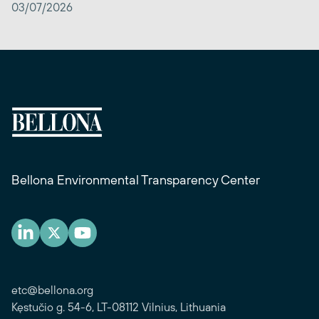
03/07/2026
Bellona Environmental Transparency Center
etc@bellona.org
Kęstučio g. 54-6, LT-08112 Vilnius, Lithuania