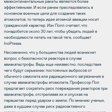
межконтинентальные ракеты являются более
эффективными. И если ранее преследовались в
основном военные цели для создания таких
атомолетов, то теперь идея атомной авиации носит
гражданский характер. Иэн Полл считает, что
понадобится около 30 лет, чтобы убедить людей в
необходимости летать на такой тяге, сообщает
InoPressa.
Несомненно, что у большинства людей возникнет
вопрос о безопасности реактора в случае
авиакатастрофы. Ведь еще неизвестно, последствия
чего будут серьезнее: постоянных выбросов от
обычного самолета или радиационного загрязнения в
случае авиакатастрофы атомолета. Профессор Пол
предлагает сократить риск повреждения реакторов при
авиакатастрофе, отстреливая их и опуская на
парашютах перед ударом о землю. По мнению ученых,
даже в худшем случае риск радиоактивного