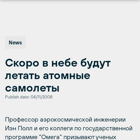
Перейти
к
содержимому
News
Скоро в небе будут
летать атомные
самолеты
Publish date: 04/11/2008
Профессор аэрокосмической инженерии
Иэн Полл и его коллеги по государственной
программе "Омега" призывают ученых