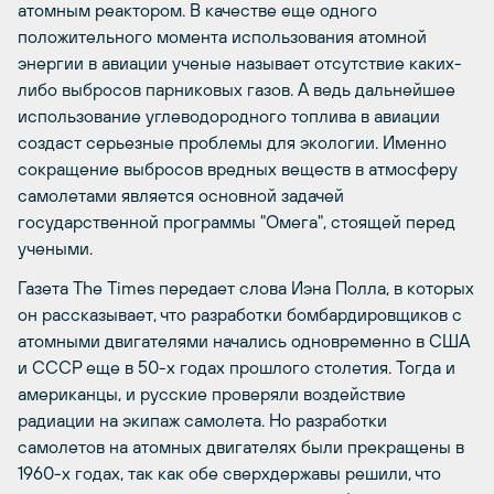
атомным реактором. В качестве еще одного
положительного момента использования атомной
энергии в авиации ученые называет отсутствие каких-
либо выбросов парниковых газов. А ведь дальнейшее
использование углеводородного топлива в авиации
создаст серьезные проблемы для экологии. Именно
сокращение выбросов вредных веществ в атмосферу
самолетами является основной задачей
государственной программы "Омега", стоящей перед
учеными.
Газета The Times передает слова Иэна Полла, в которых
он рассказывает, что разработки бомбардировщиков с
атомными двигателями начались одновременно в США
и СССР еще в 50-х годах прошлого столетия. Тогда и
американцы, и русские проверяли воздействие
радиации на экипаж самолета. Но разработки
самолетов на атомных двигателях были прекращены в
1960-х годах, так как обе сверхдержавы решили, что