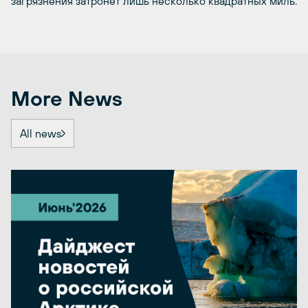
загрязнения затронет лишь несколько квадратных миль.
More News
All news