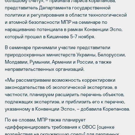
большому счету», – признала Лариса Корепанова,
представитель Департамента государственной
политики и регулирования в области технологической
и атомной безопасности МПР на семинаре по
наращиванию потенциала в рамках Конвенции Эспо,
который прошел в Кишиневе 5-7 ноября.
В семинаре принимали участие представители
природоохранных министерств Украины, Белоруссии,
Молдавии, Румынии, Армении и России, а также
неправительственных организаций.
«Мы рассматриваем возможность корректировки
законодательства об экологической экспертизе, в
частности, планируем расширить перечень объектов,
подлежащих экспертизе, и приблизить его к перечню,
указанному в Конвенции Эспо», – добавила Корепанова.
По ее словам, МПР также планирует
«дифференцировать требования к ОВОС [оценке
воздействия на окружающую среду] для различных