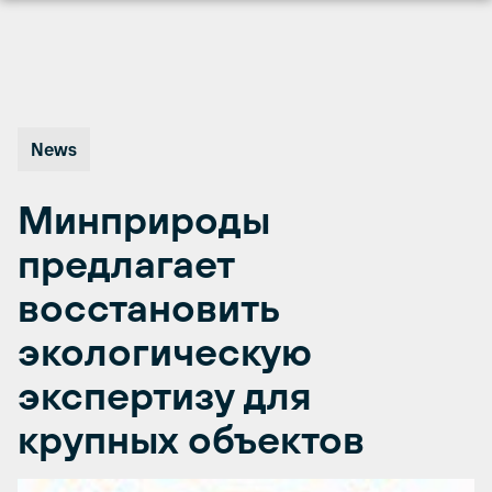
Перейти
к
содержимому
News
Минприроды
предлагает
восстановить
экологическую
экспертизу для
крупных объектов