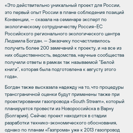
«Это действительно уникальный проект для России,
это первый опыт России в плане соблюдения позиций
Конвенции, — сказала на семинаре эксперт по
экологическому сотрудничеству Россия–ЕС
Российского регионального экологического центра
Людмила Богдан. — Заказчику посчастливилось
получить более 200 замечаний к проекту, и на все из
них общественность, ведомства, научные сообщества
получили ответы в рамках так называемой “Белой
книги”, которая была подготовлена к августу этого
года».
Богдан также высказала надежду на то, что процедуры
трансграничной оценки будут применены также при
проектировании газопровода «South Stream», который
планируется провести из Новороссийска в Варну
(Болгария). Сейчас проект находится в стадии
разработки технико-экономического обоснования,
однако по планам «Газпрома» уже к 2013 газопровод