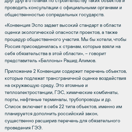
друг друга о планах по строительству таких объектов и
проводить консультации с официальными органами и
общественностью сопредельных государств.
«Конвенция Эспо задает высокий стандарт в области
оценки экологической опасности проектов, а также
процедур общественного участия. Мы бы хотели, чтобы
Россия присоединилась к странам, которые взяли на
себя обязательства в этой области», – говорит
представитель «Беллоны» Рашид Алимов.
Приложение 2 Конвенции содержит перечень объектов,
которые подлежат трансграничной оценке воздействия
на окружающую среду. Это атомные и
теплоэлектростанции, ГЭС, химические комбинаты,
порты, нефтяные терминалы, трубопроводы и др.
Список включает в себя 22 типа объектов, именно им
планируется дополнить российский закон,
существенно расширив перечень для обязательного
проведения ГЭЭ.