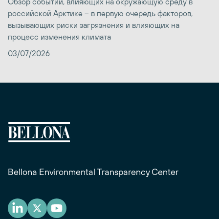
Обзор событий, влияющих на окружающую среду в
российской Арктике – в первую очередь факторов,
вызывающих риски загрязнения и влияющих на
процесс изменения климата
03/07/2026
Bellona Environmental Transparency Center