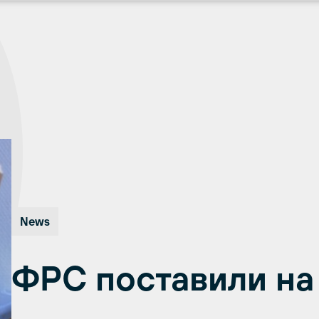
News
ФРС поставили на