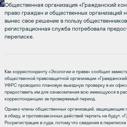
Общественная организация «Гражданский кон
право граждан и общественных организаций н
вынес свое решение в пользу общественников
регистрационная служба потребовала предос
переписке.
Как корреспонденту «Экологии и права» сообщил замест
общественной правозащитной организации «Гражданский 
УФРС проводило плановую выездную проверку в их офис
предоставить им для ознакомления всю имеющуюся в ра
корреспонденцию за проверяемый период.
Однако члены общественных организаций, защищающие пр
в обиду, и противозаконных действий терпеть не будут. 
Росрегистрации в суде, потому что сведения в переписке