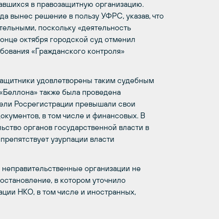
авшихся в правозащитную организацию.
а вынес решение в пользу УФРС, указав, что
тельными, поскольку «деятельность
онце октября городской суд отменил
ебования «Гражданского контроля»
защитники удовлетворены таким судебным
«Беллона» также была проведена
ители Росрегистрации превышали свои
окументов, в том числе и финансовых. В
ьство органов государственной власти в
препятствует узурпации власти
 неправительственные организации не
постановление, в котором уточнило
ции НКО, в том числе и иностранных,