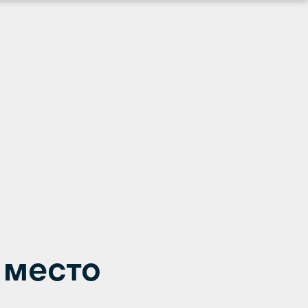
 место