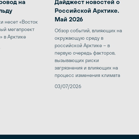
ровод на
Дайджест новостей о
льду
Российской Арктике.
Май 2026
ки несет «Восток
вый мегапроект
Обзор событий, влияющих на
» в Арктике
окружающую среду в
российской Арктике – в
6
первую очередь факторов,
вызывающих риски
загрязнения и влияющих на
процесс изменения климата
03/07/2026