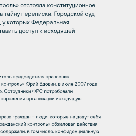
троль» отстояла конституционное
а тайну переписки. Городской суд
, у которых Федеральная
тавить доступ к исходящей
итель председателя правления
контроль» Юрий Вдовин, в июле 2007 года
е. Сотрудники ФРС потребовали
споряжении организации исходящую
ава граждан – люди, которые не дадут себя
«Гражданский контроль» обжаловал действия
 содержали, в том числе, конфиденциальную