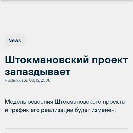
Перейти
к
содержимому
News
Штокмановский проект
запаздывает
Publish date: 08/12/2008
Модель освоения Штокмановского проекта
и график его реализации будет изменен.