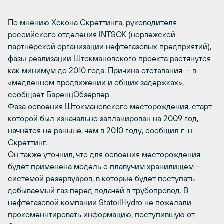
По мнению Хокона Скреттинга, руководителя
российского отделения INTSOK (норвежской
партнёрской организации нефтегазовых предприятий),
фазы реализации Штокмановского проекта растянутся
как минимум до 2010 года. Причина отставания — в
«медленном продвижении и общих задержках»,
сообщает БаренцОбзервер.
Фаза освоения Штокмановского месторождения, старт
которой был изначально запланирован на 2009 год,
начнётся не раньше, чем в 2010 году, сообщил г-н
Скреттинг.
Он также уточнил, что для освоения месторождения
будет применена модель с плавучим хранилищем —
системой резервуаров, в которые будет поступать
добываемый газ перед подачей в трубопровод. В
нефтегазовой компании StatoilHydro не пожелали
прокоменнтировать информацию, поступившую от