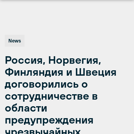
Перейти
к
содержимому
News
Россия, Норвегия,
Финляндия и Швеция
договорились о
сотрудничестве в
области
предупреждения
чрезвычайных