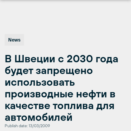
Перейти
к
содержимому
News
В Швеции с 2030 года
будет запрещено
использовать
производные нефти в
качестве топлива для
автомобилей
Publish date: 13/03/2009