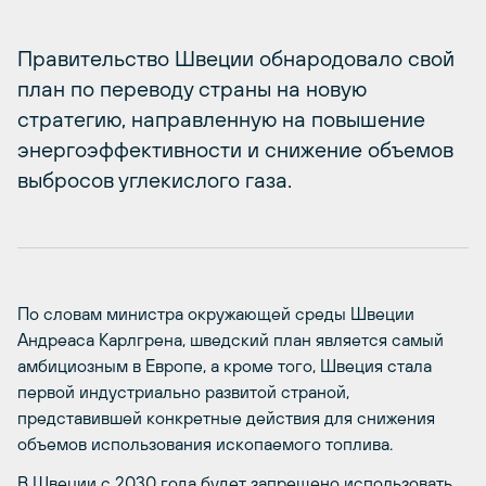
Правительство Швеции обнародовало свой
план по переводу страны на новую
стратегию, направленную на повышение
энергоэффективности и снижение объемов
выбросов углекислого газа.
По словам министра окружающей среды Швеции
Андреаса Карлгрена, шведский план является самый
амбициозным в Европе, а кроме того, Швеция стала
первой индустриально развитой страной,
представившей конкретные действия для снижения
объемов использования ископаемого топлива.
В Швеции с 2030 года будет запрещено использовать