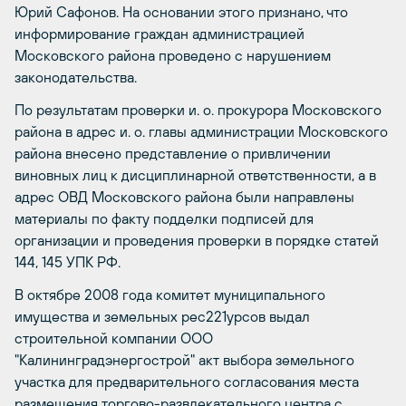
Юрий Сафонов. На основании этого признано, что
информирование граждан администрацией
Московского района проведено с нарушением
законодательства.
По результатам проверки и. о. прокурора Московского
района в адрес и. о. главы администрации Московского
района внесено представление о привличении
виновных лиц к дисциплинарной ответственности, а в
адрес ОВД Московского района были направлены
материалы по факту подделки подписей для
организации и проведения проверки в порядке статей
144, 145 УПК РФ.
В октябре 2008 года комитет муниципального
имущества и земельных рес221урсов выдал
строительной компании ООО
"Калининградэнергострой" акт выбора земельного
участка для предварительного согласования места
размещения торгово-развлекательного центра с