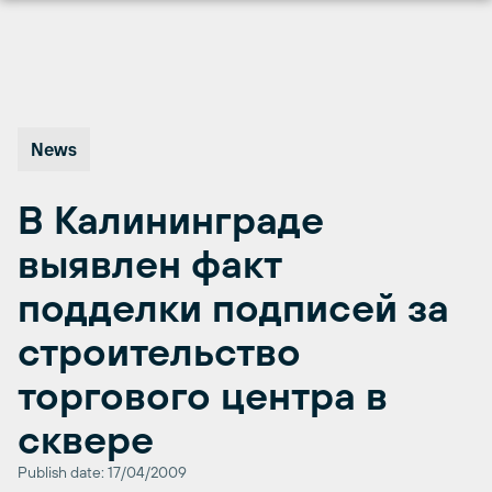
Перейти
к
содержимому
News
В Калининграде
выявлен факт
подделки подписей за
строительство
торгового центра в
сквере
Publish date: 17/04/2009