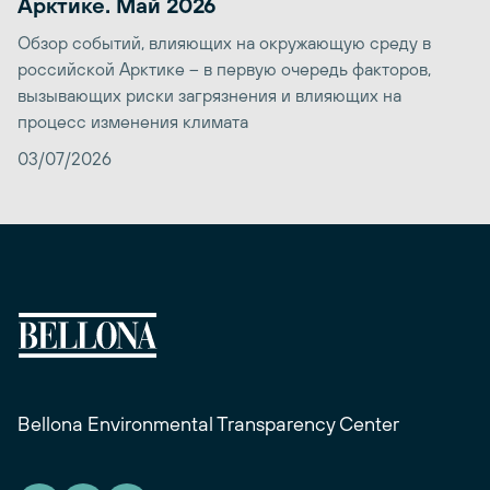
Арктике. Май 2026
Обзор событий, влияющих на окружающую среду в
российской Арктике – в первую очередь факторов,
вызывающих риски загрязнения и влияющих на
процесс изменения климата
03/07/2026
Bellona Environmental Transparency Center