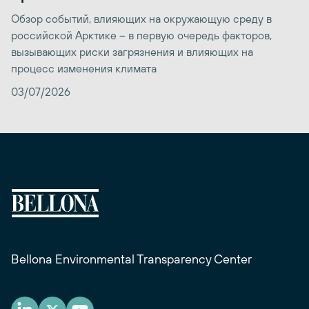
Обзор событий, влияющих на окружающую среду в
российской Арктике – в первую очередь факторов,
вызывающих риски загрязнения и влияющих на
процесс изменения климата
03/07/2026
Bellona Environmental Transparency Center