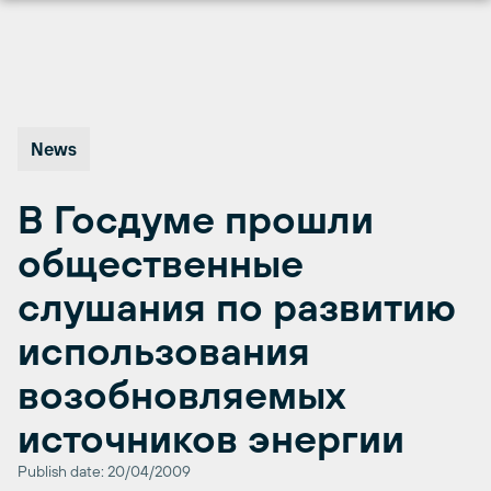
Перейти
к
содержимому
News
В Госдуме прошли
общественные
слушания по развитию
использования
возобновляемых
источников энергии
Publish date: 20/04/2009