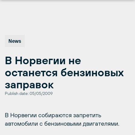
Перейти
к
содержимому
News
В Норвегии не
останется бензиновых
заправок
Publish date: 05/05/2009
В Норвегии собираются запретить
автомобили с бензиновыми двигателями.