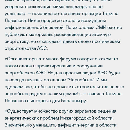
уверены: проходящие мимо лицемеры нас не
услышат», — пояснила со-организатор акции Татьяна
Левашова. Нижегородские экологи возмущены
информационной блокадой. По их словам СМИ охотно
публикуют материалы, расхваливающие атомную
энергетику, но отказывают давать слово противникам
строительства АЭС.
«Организаторы атомного форума говорят о каком-то
новом слове в проектировании и сооружении
энергоблоков АЭС. Но для простых людей АЭС будет
навсегда связаны со словом "Чернобыль". И мы
сделаем все, чтобы не допустить строительства нового
чернобыля рядом с нашим домом!», — заявила Татьяна
Левашова в интервью для Беллоны.ру.
«Существует множество других вариантов решения
энергетических проблем Нижегородской области.
Значительно уменьшить дефицит энергии в области