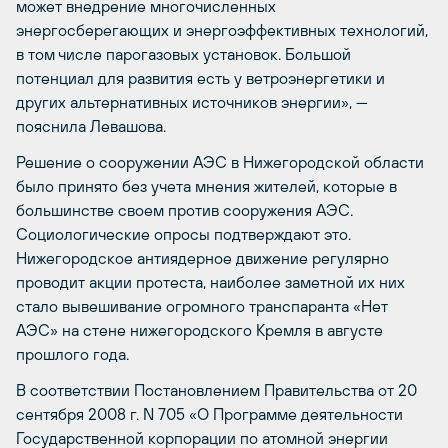
может внедрение многочисленных
энергосберегающих и энергоэффективных технологий,
в том числе парогазовых установок. Большой
потенциал для развития есть у ветроэнергетики и
других альтернативных источников энергии», —
пояснила Левашова.
Решение о сооружении АЭС в Нижегородской области
было принято без учета мнения жителей, которые в
большинстве своем против сооружения АЭС.
Социологические опросы подтверждают это.
Нижегородское антиядерное движение регулярно
проводит акции протеста, наиболее заметной их них
стало вывешивание огромного транспаранта «Нет
АЭС» на стене нижегородского Кремля в августе
прошлого года.
В соответствии Постановлением Правительства от 20
сентября 2008 г. N 705 «О Программе деятельности
Государственной корпорации по атомной энергии