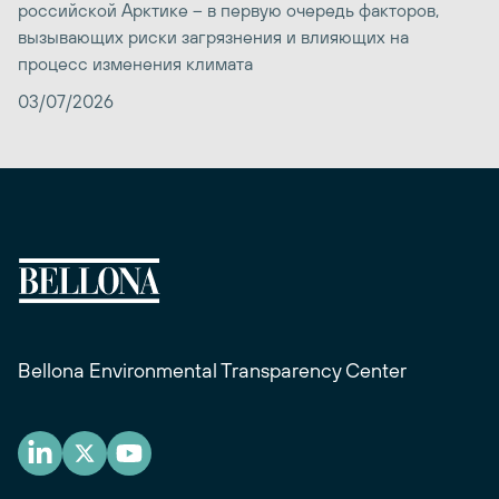
российской Арктике – в первую очередь факторов,
вызывающих риски загрязнения и влияющих на
процесс изменения климата
03/07/2026
Bellona Environmental Transparency Center