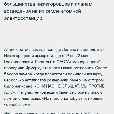
большинства нижегородцев к планам
возведения на их земле атомной
электростанции.
Акция состоялась на площади Ленина по соседству с
Нижегородской ярмаркой, где с 19 по 22 мая
Госкорпорации "Росатом" и ОАО "Атомэнергопром"
проводили Ярмарку атомного машиностроения. Около
5 часов вечера, когда посетители покидали ярмарку,
несколько активистов развернули банер, на котором
было написано: «ОНИ НАС НЕ СЛЫШАТ. МЫ ПРОТИВ
АЭС». Рты участников акции были заклеены липкой
лентой с надписью: «No more chernobyls (Нет новым
чернобылям)».
«Мы не кричали, не агитировали, потому что были