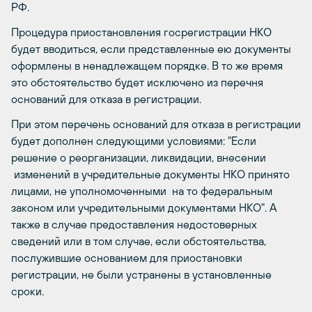
РФ.
Процедура приостановления госрегистрации НКО
будет вводиться, если представленные ею документы
оформлены в ненадлежащем порядке. В то же время
это обстоятельство будет исключено из перечня
оснований для отказа в регистрации.
При этом перечень оснований для отказа в регистрации
будет дополнен следующими условиями: "Если
решение о реорганизации, ликвидации, внесении
изменений в учредительные документы НКО принято
лицами, не уполномоченными на то федеральным
законом или учредительными документами НКО". А
также в случае предоставления недостоверных
сведений или в том случае, если обстоятельства,
послужившие основанием для приостановки
регистрации, не были устранены в установленные
сроки.