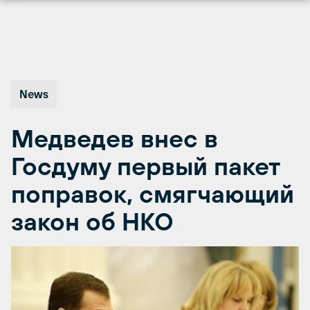
Перейти
к
содержимому
News
Медведев внес в
Госдуму первый пакет
поправок, смягчающий
закон об НКО