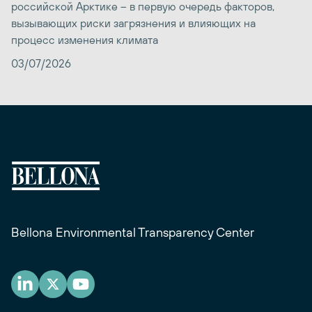
российской Арктике – в первую очередь факторов,
вызывающих риски загрязнения и влияющих на
процесс изменения климата
03/07/2026
Bellona Environmental Transparency Center