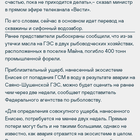
счастью, пока не приходится делать»,– сказал министр
в прямом эфире телеканала «Вести».
По его словам, сейчас в основном идет перевод на
скважины и сифонный водозабор.
Ранее представители рыбоохраны сообщили, что из-за
утечки масла на ГЭС в двух рыбоводческих хозяйствах,
расположенных в поселке Майна, погибло 400 тонн
промышленной форели.
Приблизительный ущерб, нанесенный экосистеме
Енисея от попадания ГСМ в воду в результате аварии на
Саяно-Шушенской ГЭС, можно будет оценить не ранее
чем через две недели, сообщает представитель
Федерального агентства по рыболовству.
«Для определения совокупного ущерба, нанесенного
Енисею, потребуется не менее двух недель. Прямые
потери могут быть и не такими большими, однако не
известно, как авария отразится на экосистеме в целом.