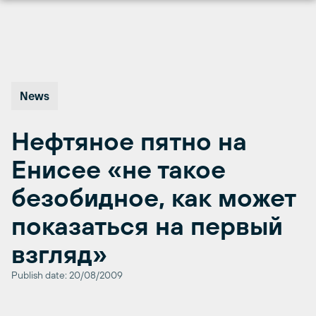
Перейти
к
содержимому
News
Нефтяное пятно на
Енисее «не такое
безобидное, как может
показаться на первый
взгляд»
Publish date: 20/08/2009