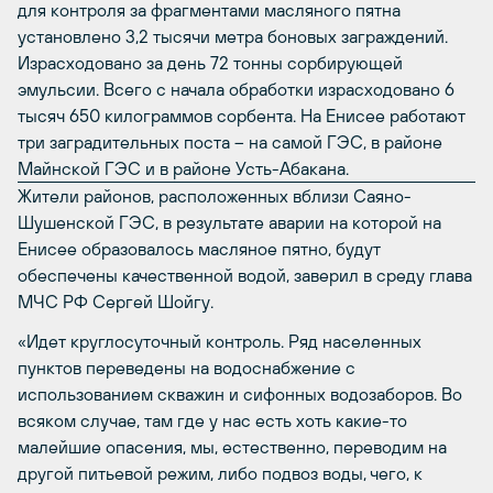
для контроля за фрагментами масляного пятна
установлено 3,2 тысячи метра боновых заграждений.
Израсходовано за день 72 тонны сорбирующей
эмульсии. Всего с начала обработки израсходовано 6
тысяч 650 килограммов сорбента. На Енисее работают
три заградительных поста – на самой ГЭС, в районе
Майнской ГЭС и в районе Усть-Абакана.
Жители районов, расположенных вблизи Саяно-
Шушенской ГЭС, в результате аварии на которой на
Енисее образовалось масляное пятно, будут
обеспечены качественной водой, заверил в среду глава
МЧС РФ Сергей Шойгу.
«Идет круглосуточный контроль. Ряд населенных
пунктов переведены на водоснабжение с
использованием скважин и сифонных водозаборов. Во
всяком случае, там где у нас есть хоть какие-то
малейшие опасения, мы, естественно, переводим на
другой питьевой режим, либо подвоз воды, чего, к