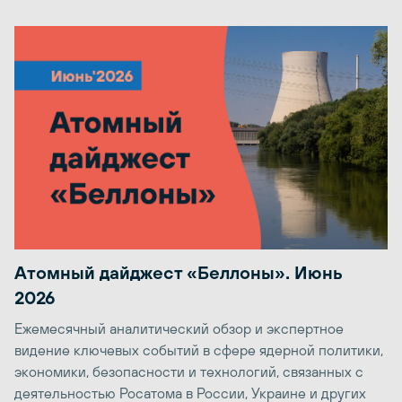
Атомный дайджест «Беллоны». Июнь
2026
Ежемесячный аналитический обзор и экспертное
видение ключевых событий в сфере ядерной политики,
экономики, безопасности и технологий, связанных с
деятельностью Росатома в России, Украине и других