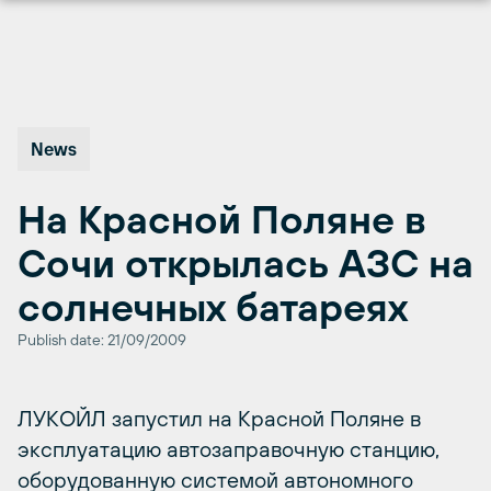
Перейти
к
содержимому
News
На Красной Поляне в
Сочи открылась АЗС на
солнечных батареях
Publish date: 21/09/2009
ЛУКОЙЛ запустил на Красной Поляне в
эксплуатацию автозаправочную станцию,
оборудованную системой автономного