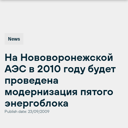
Перейти
к
содержимому
News
На Нововоронежской
АЭС в 2010 году будет
проведена
модернизация пятого
энергоблока
Publish date: 23/09/2009