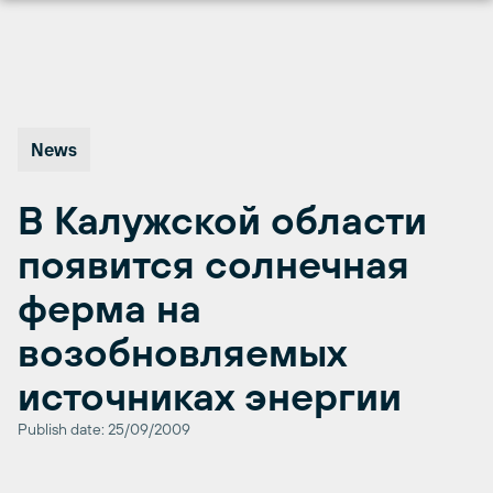
Перейти
к
содержимому
News
В Калужской области
появится солнечная
ферма на
возобновляемых
источниках энергии
Publish date: 25/09/2009