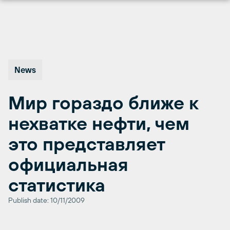
Перейти
к
содержимому
News
Мир гораздо ближе к
нехватке нефти, чем
это представляет
официальная
статистика
Publish date: 10/11/2009