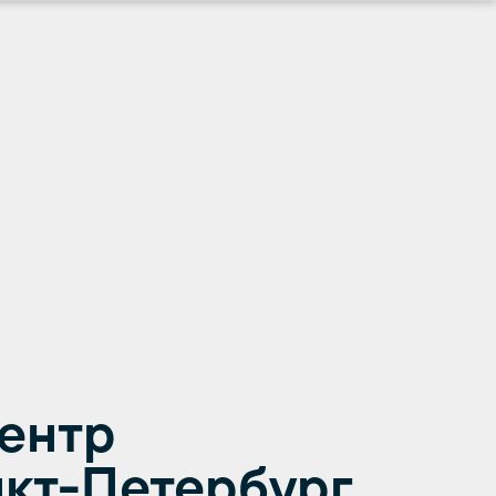
центр
нкт-Петербург