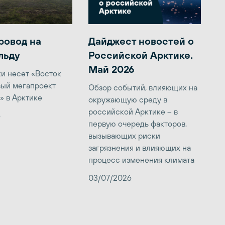
ровод на
Дайджест новостей о
льду
Российской Арктике.
Май 2026
ки несет «Восток
вый мегапроект
Обзор событий, влияющих на
» в Арктике
окружающую среду в
российской Арктике – в
6
первую очередь факторов,
вызывающих риски
загрязнения и влияющих на
процесс изменения климата
03/07/2026