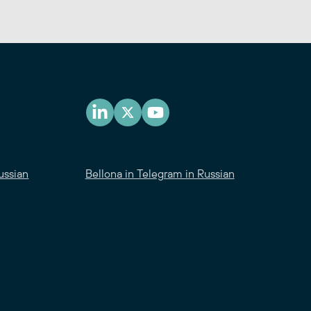
ussian
Bellona in Telegram in Russian