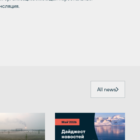
нсляция.
All news