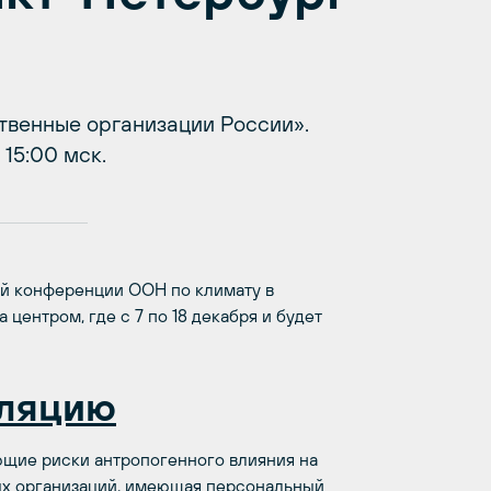
твенные организации России».
 15:00 мск.
ой конференции ООН по климату в
центром, где с 7 по 18 декабря и будет
сляцию
щие риски антропогенного влияния на
ых организаций, имеющая персональный