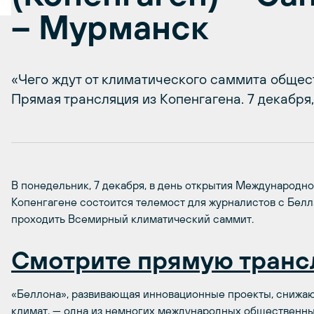
– Мурманск
«Чего ждут от климатического саммита общес
Прямая трансляция из Копенгагена. 7 декабря,
В понедельник, 7 декабря, в день открытия Международн
Копенгагене состоится телемост для журналистов с Белла 
проходить Всемирный климатический саммит.
Смотрите прямую тран
«Беллона», развивающая инновационные проекты, снижаю
климат, — одна из немногих международных общественн