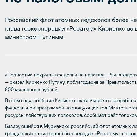
Российский флот атомных ледоколов более не 
глава госкорпорации «Росатом» Кириенко во 
министром Путиным.
«Полностью покрыты все долги по налогам — была задолже
— сказал Кириенко Путину, поблагодарив за Правительс
800 миллионов рублей.
В этом году, сообщил Кириенко, заканчивается разработка
федеральной программой на следующий год Минтранс за
ресурсы действующих ледоколов, сообщает сайт телеком
Базирующийся в Мурманске российский флот атомных ле
гражданских атомоходов) был передан «Росатому» в прош