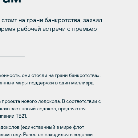
стоит на грани банкротства, заявил
время рабочей встречи с премьер-
нность, они стояли на грани банкротства»,
твенные меры поддержки в один миллиард
 проекта нового ледокола. В соответствии с
казывает новый ледокол, продляются
пании ТВ21.
доколов (единственный в мире флот
лом году. Ранее он находился в ведении