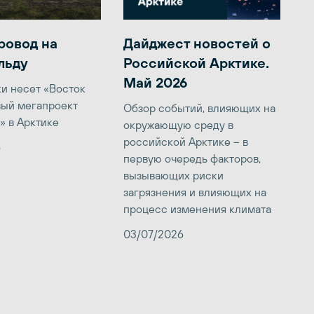
ровод на
Дайджест новостей о
льду
Российской Арктике.
Май 2026
ки несет «Восток
вый мегапроект
Обзор событий, влияющих на
» в Арктике
окружающую среду в
российской Арктике – в
6
первую очередь факторов,
вызывающих риски
загрязнения и влияющих на
процесс изменения климата
03/07/2026