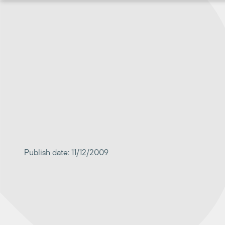
Перейти
к
содержимому
Publish date: 11/12/2009