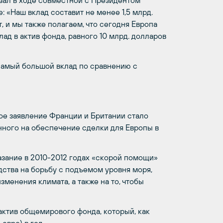
зал в ходе совместной с Президентом
«Наш вклад составит не менее 1,5 млрд.
, и мы также полагаем, что сегодня Европа
д в актив фонда, равного 10 млрд. долларов
 самый большой вклад по сравнению с
ое заявление Франции и Британии стало
ного на обеспечение сделки для Европы в
зание в 2010-2012 годах «скорой помощи»
тва на борьбу с подъемом уровня моря,
менения климата, а также на то, чтобы
ктив общемирового фонда, который, как