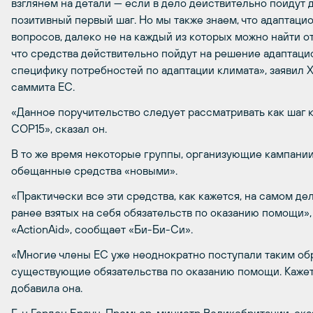
взглянем на детали — если в дело действительно пойдут 
позитивный первый шаг. Но мы также знаем, что адаптац
вопросов, далеко не на каждый из которых можно найти от
что средства действительно пойдут на решение адаптацио
специфику потребностей по адаптации климата», заявил 
саммита ЕС.
«Данное поручительство следует рассматривать как шаг 
COP15», сказал он.
В то же время некоторые группы, организующие кампании,
обещанные средства «новыми».
«Практически все эти средства, как кажется, на самом д
ранее взятых на себя обязательств по оказанию помощи»,
«ActionAid», сообщает «Би-Би-Си».
«Многие члены ЕС уже неоднократно поступали таким обр
существующие обязательства по оказанию помощи. Кажется
добавила она.