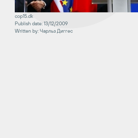
cop15.dk
Publish date: 13/12/2009
Written by: Чарльз Диггес