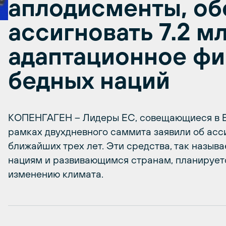
аплодисменты, о
ассигновать 7.2 мл
адаптационное ф
бедных наций
КОПЕНГАГЕН – Лидеры ЕС, совещающиеся в Б
рамках двухдневного саммита заявили об асси
ближайших трех лет. Эти средства, так назы
нациям и развивающимся странам, планируетс
изменению климата.