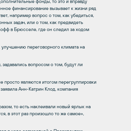
дополнительные фонды, то это и вправду
ионное финансирование вызывает к жизни ряд
вет, например вопрос о том, как убедиться,
нных задач, или о том, как предвидеть
Хофф в Брюсселе, где он следил за ходом
к улучшению переговорного климата на
 задавались вопросом о том, будут ли
еле просто являются итогом перегруппировки
 заявила Анн-Катрин Клод, компания
азом, то есть наклеивали новый ярлык на
, в этот раз произошло то же самое»,