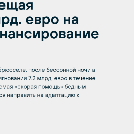
бещая
рд. евро на
инансирование
рюсселе, после бессонной ночи в
гновании 7.2 млрд. евро в течение
ваемая «скорая помощь» бедным
я направить на адаптацию к