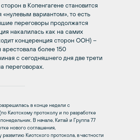
сторон в Копенгагене становится
ся «нулевым вариантом», то есть
ейшие переговоры продолжатся
ция накалилась как на самих
оходит концеренция сторон ООН) –
я арестовала более 150
чиная с сегодняшнего дня две трети
а переговорах.
 разрешилась в конце недели с
(по Киотскому протоколу и по разработке
понедельник. В начале, Китай и Группа 77
отке нового соглашения,
 развитию Киотского протокола, в частности