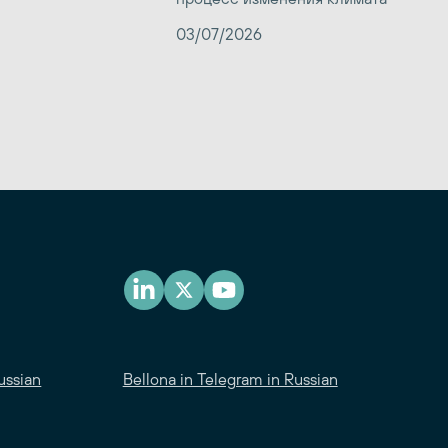
03/07/2026
ussian
Bellona in Telegram in Russian