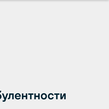
булентности