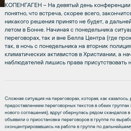
КОПЕНГАГЕН – На девятый день конференции 
понятно, что встреча, скорее всего, закончит
никакого решения принято не будет, а дальн
летом в Бонне. Начиная с понедельника ситуа
переговорах, так и вне Белла Центра (где пр
так, в ночь с понедельника на вторник полици
климатических активистов в Христиании, а на
наблюдателей лишись права присутствовать н
Сложная ситуация на переговорах, которая, как казалось,
предоставлением переговорных текстов в обеих группах 
нового соглашения), вдруг обернулась рядом скандалов в 
объявили о приостановке переговоров в группе по выраб
сконцентрировавшись на работе в группе по дальнейшему