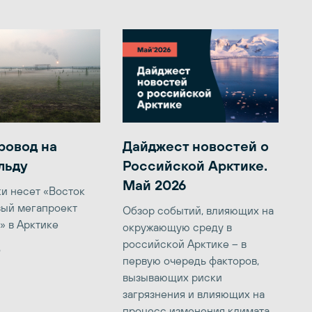
ровод на
Дайджест новостей о
льду
Российской Арктике.
Май 2026
ки несет «Восток
вый мегапроект
Обзор событий, влияющих на
» в Арктике
окружающую среду в
российской Арктике – в
6
первую очередь факторов,
вызывающих риски
загрязнения и влияющих на
процесс изменения климата