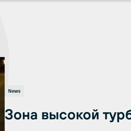
News
Зона высокой тур