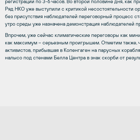
регистрации по 3-6 часов. Во второй половине дня, как п
Ряд НКО уже выступили с критикой несостоятельности орг
без присутствия наблюдателей переговорный процесс ст
утро среды уже назначена демонстрация наблюдателей пр
Впрочем, уже сейчас климатические переговоры как мини
как максимум – серьезным проигрышем. Отметим также, ч
активистов, прибывшая в Копенгаген на парусных корабл
налысо под стенами Белла Центра в знак скорби от резул