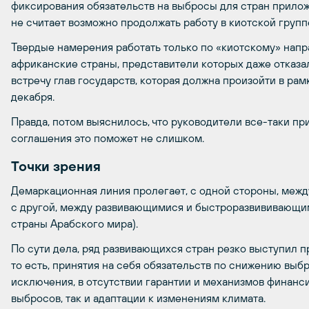
фиксирования обязательств на выбросы для стран приложен
не считает возможно продолжать работу в киотской групп
Твердые намерения работать только по «киотскому» напр
африканские страны, представители которых даже отказа
встречу глав государств, которая должна произойти в рам
декабря.
Правда, потом выяснилось, что руководители все-таки п
соглашения это поможет не слишком.
Точки зрения
Демаркационная линия пролегает, с одной стороны, межд
с другой, между развивающимися и быстроразвививающими
страны Арабского мира).
По сути дела, ряд развивающихся стран резко выступил 
то есть, принятия на себя обязательств по снижению выб
исключения, в отсутствии гарантии и механизмов финан
выбросов, так и адаптации к изменениям климата.