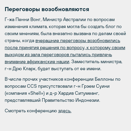
Переговоры возобновляются
Г-жа Пенни Вонг, Министр Австралии по вопросам
изменения климата, которая могла бы создать блог по
своим мнениям, была внезапно вызвана по делам своей
страны, когда
вчерашние переговоры возобновились
после принятия решения по вопросу, к которому своим
выходом из зала переговоров пытались привлечь
внимание африканские нации
. Заместитель министра,
г-н Дрю Кларк, будет выступать от ее имени.
В числе прочих участников конференции Беллоны по
вопросам CCS присутствовали г-н Грэем Суини
(компания «Shell») и д-р Хардив Ситумеанг,
представлявший Правительство Индонезии.
Смотреть конференцию
здесь.