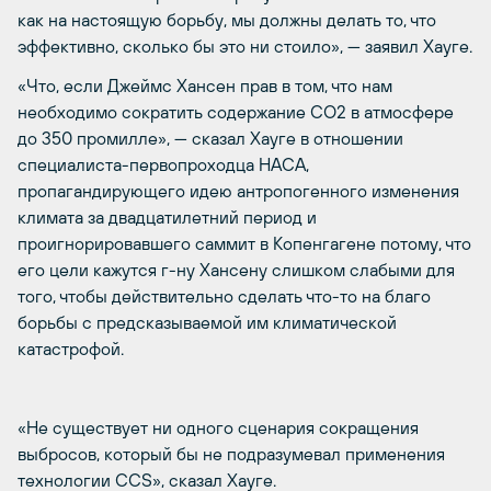
как на настоящую борьбу, мы должны делать то, что
эффективно, сколько бы это ни стоило», — заявил Хауге.
«Что, если Джеймс Хансен прав в том, что нам
необходимо сократить содержание CO2 в атмосфере
до 350 промилле», — сказал Хауге в отношении
специалиста-первопроходца НАСА,
пропагандирующего идею антропогенного изменения
климата за двадцатилетний период и
проигнорировавшего саммит в Копенгагене потому, что
его цели кажутся г-ну Хансену слишком слабыми для
того, чтобы действительно сделать что-то на благо
борьбы с предсказываемой им климатической
катастрофой.
«Не существует ни одного сценария сокращения
выбросов, который бы не подразумевал применения
технологии CCS», сказал Хауге.