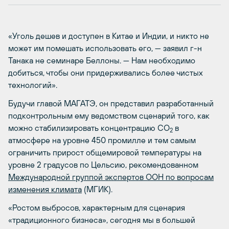
«Уголь дешев и доступен в Китае и Индии, и никто не
может им помешать использовать его, — заявил г-н
Танака не семинаре Беллоны. — Нам необходимо
добиться, чтобы они придерживались более чистых
технологий».
Будучи главой МАГАТЭ, он представил разработанный
подконтрольным ему ведомством сценарий того, как
можно стабилизировать концентрацию CO
в
2
атмосфере на уровне 450 промилле и тем самым
ограничить прирост общемировой температуры на
уровне 2 градусов по Цельсию, рекомендованном
Международной группой экспертов ООН по вопросам
изменения климата
(МГИК).
«Ростом выбросов, характерным для сценария
«традиционного бизнеса», сегодня мы в большей