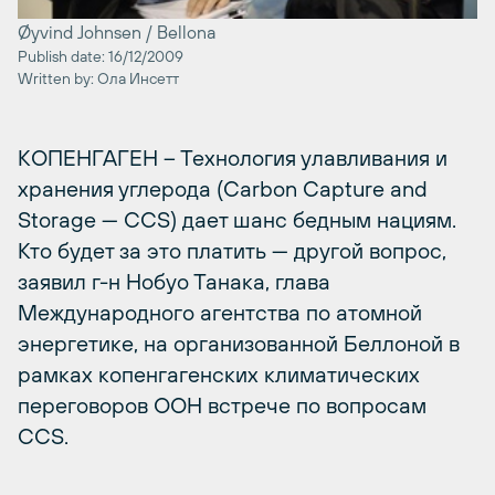
Øyvind Johnsen / Bellona
Publish date: 16/12/2009
Written by: Ола Инсетт
КОПЕНГАГЕН – Технология улавливания и
хранения углерода (Carbon Capture and
Storage — CCS) дает шанс бедным нациям.
Кто будет за это платить — другой вопрос,
заявил г-н Нобуо Танака, глава
Международного агентства по атомной
энергетике, на организованной Беллоной в
рамках копенгагенских климатических
переговоров ООН встрече по вопросам
CCS.