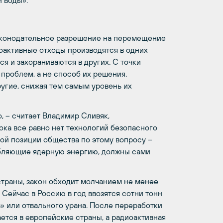
 воды».
законодательное разрешение на перемещение
оактивные отходы производятся в одних
ся и захораниваются в других. С точки
проблем, а не способ их решения.
ругие, снижая тем самым уровень их
, – считает Владимир Сливяк,
ока все равно нет технологий безопасного
ой позиции общества по этому вопросу –
ребляющие ядерную энергию, должны сами
траны, закон обходит молчанием не менее
Сейчас в Россию в год ввозятся сотни тонн
в» или отвального урана. После переработки
тся в европейские страны, а радиоактивная