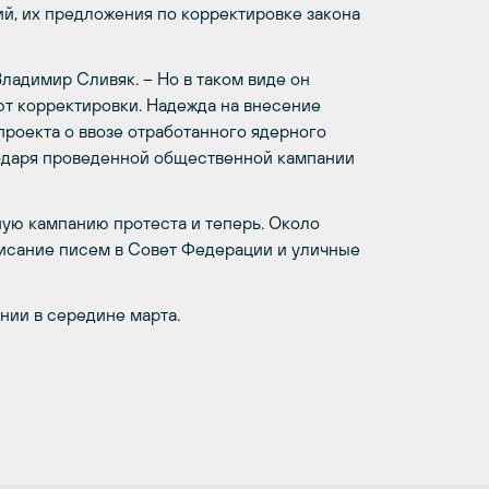
й, их предложения по корректировке закона
Владимир Сливяк. – Но в таком виде он
ют корректировки. Надежда на внесение
опроекта о ввозе отработанного ядерного
агодаря проведенной общественной кампании
ую кампанию протеста и теперь. Около
писание писем в Совет Федерации и уличные
нии в середине марта.