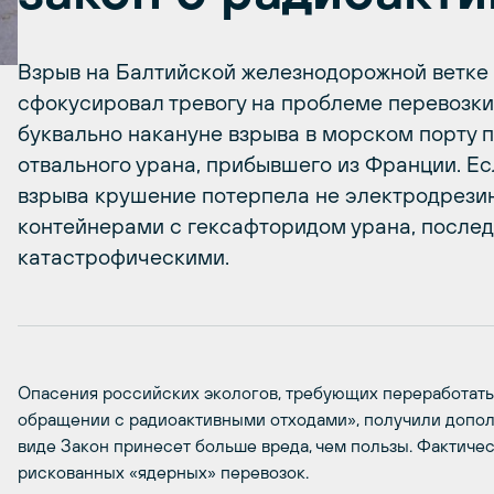
Взрыв на Балтийской железнодорожной ветке 
сфокусировал тревогу на проблеме перевозки 
буквально накануне взрыва в морском порту п
отвального урана, прибывшего из Франции. Есл
взрыва крушение потерпела не электродрезин
контейнерами с гексафторидом урана, послед
катастрофическими.
Опасения российских экологов, требующих переработать
обращении с радиоактивными отходами», получили допо
виде Закон принесет больше вреда, чем пользы. Фактиче
рискованных «ядерных» перевозок.