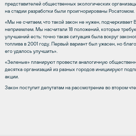
представителей общественных экологических организаци
на стадии разработки были проигнорированы Росатомом.
«Мы не считаем, что такой закон не нужен, подчеркивает 
неприемлем. Мы насчитали 18 положений, которые требу
улучшений есть: точно такая ситуация была вокруг закон
топлива в 2001 году. Первый вариант был ужасен, но бл
его удалось улучшить».
«Зеленые» планируют провести аналогичную общественн
десятка организаций из разных городов инициируют под
акции.
Закон поступит депутатам на рассмотрение во втором чте