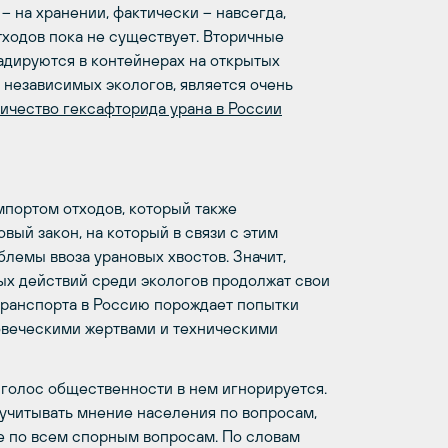
– на хранении, фактически – навсегда,
ходов пока не существует. Вторичные
адируются в контейнерах на открытых
 независимых экологов, является очень
ичество гексафторида урана в России
мпортом отходов, который также
вый закон, на который в связи с этим
лемы ввоза урановых хвостов. Значит,
ных действий среди экологов продолжат свои
 транспорта в Россию порождает попытки
ловеческими жертвами и техническими
о голос общественности в нем игнорируется.
 учитывать мнение населения по вопросам,
е по всем спорным вопросам. По словам