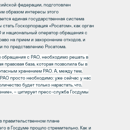
сийской федерации, подготовлен
ым образом интересы этого
дается единая государственная система
стать Госкорпорация «Росатом», как орган
О и национальный оператор обращения с
аво на прием и захоронение отходов, и
и по представлению Росатома.
м обращения с РАО, необходимо решать в
я правовая база, которая позволила бы в
опасным хранением РАО. А, между тем,
РАО просто необходимо: уже сейчас у нас
личество будет только нарастать, что,
нение», – цитирует пресс-служба Госдумы
о в правительственном плане
 его в Госдуме прошло стремительно. Как и