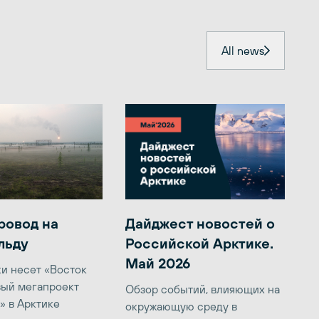
All news
ровод на
Дайджест новостей о
льду
Российской Арктике.
Май 2026
ки несет «Восток
вый мегапроект
Обзор событий, влияющих на
» в Арктике
окружающую среду в