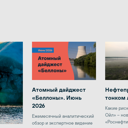
Атомный дайджест
Нефтеп
«Беллоны». Июнь
тонком 
2026
Какие рис
Ойл» – но
Ежемесячный аналитический
«Роснефти
обзор и экспертное видение