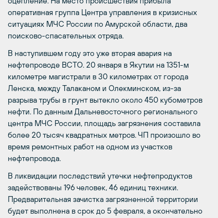
оцепление. На место происшествия прибыла
оперативная группа Центра управления в кризисных
ситуациях МЧС России по Амурской области, два
поисково-спасательных отряда.
В наступившем году это уже вторая авария на
нефтепроводе ВСТО. 20 января в Якутии на 1351-м
километре магистрали в 30 километрах от города
Ленска, между Талаканом и Олекминском, из-за
разрыва трубы в грунт вытекло около 450 кубометров
нефти. По данным Дальневосточного регионального
центра МЧС России, площадь загрязнения составила
более 20 тысяч квадратных метров. ЧП произошло во
время ремонтных работ на одном из участков
нефтепровода.
В ликвидации последствий утечки нефтепродуктов
задействованы 196 человек, 46 единиц техники.
Предварительная зачистка загрязненной территории
будет выполнена в срок до 5 февраля, а окончательно