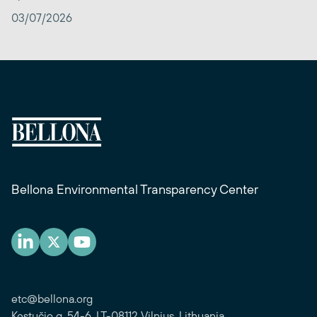
03/07/2026
Bellona Environmental Transparency Center
etc@bellona.org
Kęstučio g. 54-6, LT-08112 Vilnius, Lithuania