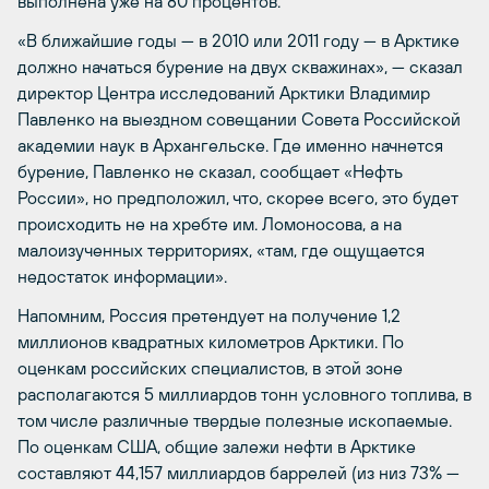
выполнена уже на 80 процентов.
«В ближайшие годы — в 2010 или 2011 году — в Арктике
должно начаться бурение на двух скважинах», — сказал
директор Центра исследований Арктики Владимир
Павленко на выездном совещании Совета Российской
академии наук в Архангельске. Где именно начнется
бурение, Павленко не сказал, сообщает «Нефть
России», но предположил, что, скорее всего, это будет
происходить не на хребте им. Ломоносова, а на
малоизученных территориях, «там, где ощущается
недостаток информации».
Напомним, Россия претендует на получение 1,2
миллионов квадратных километров Арктики. По
оценкам российских специалистов, в этой зоне
располагаются 5 миллиардов тонн условного топлива, в
том числе различные твердые полезные ископаемые.
По оценкам США, общие залежи нефти в Арктике
составляют 44,157 миллиардов баррелей (из низ 73% —