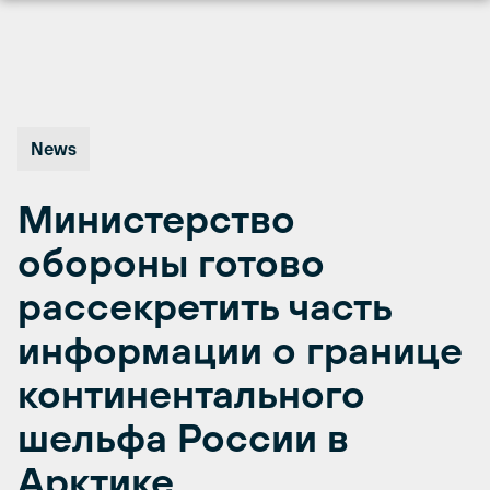
Перейти
к
содержимому
News
Министерство
обороны готово
рассекретить часть
информации о границе
континентального
шельфа России в
Арктике