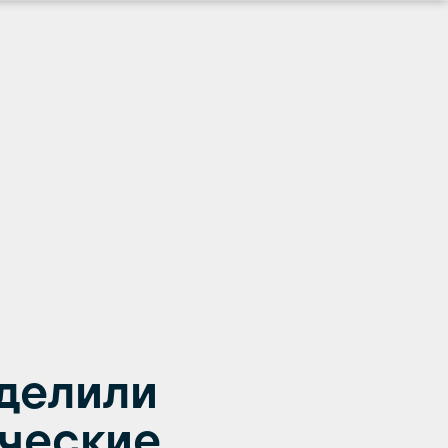
делили
ческие