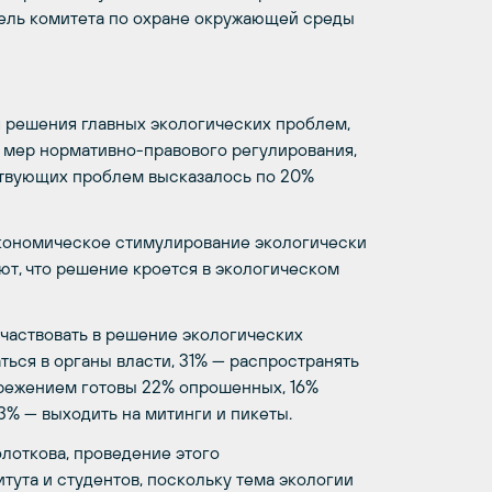
ель комитета по охране окружающей среды
я решения главных экологических проблем,
у мер нормативно-правового регулирования,
ствующих проблем высказалось по 20%
экономическое стимулирование экологически
ют, что решение кроется в экологическом
участвовать в решение экологических
ься в органы власти, 31%
—
распространять
ережением готовы 22% опрошенных, 16%
13%
—
выходить на митинги и пикеты.
лоткова, проведение этого
тута и студентов, поскольку тема экологии