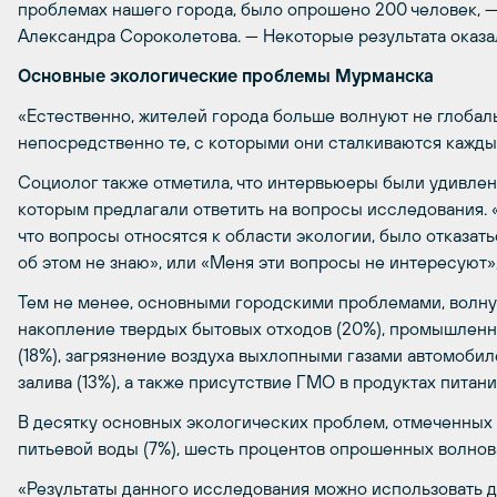
проблемах нашего города, было опрошено 200 человек,
Александра Сороколетова.
—
Некоторые результата оказа
Основные экологические проблемы Мурманска
«Естественно, жителей города больше волнуют не глобал
непосредственно те, с которыми они сталкиваются кажды
Социолог также отметила, что интервьюеры были удивле
которым предлагали ответить на вопросы исследования. 
что вопросы относятся к области экологии, было отказать
об этом не знаю», или «Меня эти вопросы не интересуют»
Тем не менее, основными городскими проблемами, волну
накопление твердых бытовых отходов (20%), промышленно
(18%), загрязнение воздуха выхлопными газами автомобил
залива (13%), а также присутствие ГМО в продуктах питания
В десятку основных экологических проблем, отмеченных
питьевой воды (7%), шесть процентов опрошенных волнов
«Результаты данного исследования можно использовать 