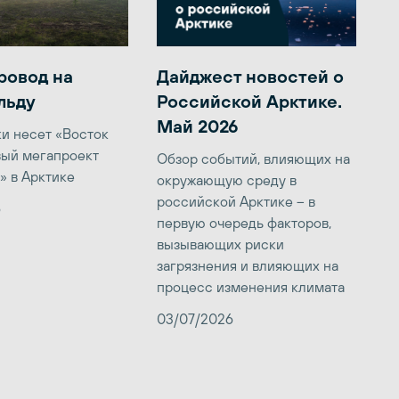
ровод на
Дайджест новостей о
льду
Российской Арктике.
Май 2026
ки несет «Восток
вый мегапроект
Обзор событий, влияющих на
» в Арктике
окружающую среду в
российской Арктике – в
6
первую очередь факторов,
вызывающих риски
загрязнения и влияющих на
процесс изменения климата
03/07/2026