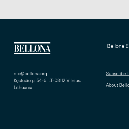
Bellona 
etc@bellona.org
Subscribe t
Kęstučio g. 54-6, LT-08112 Vilnius,
About Bell
Lithuania