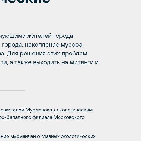
нующими жителей города
города, накопление мусора,
ва. Для решения этих проблем
и, а также выходить на митинги и
е жителей Мурманска к экологическим
ро-Западного филиала Московского
ение мурманчан о главных экологических