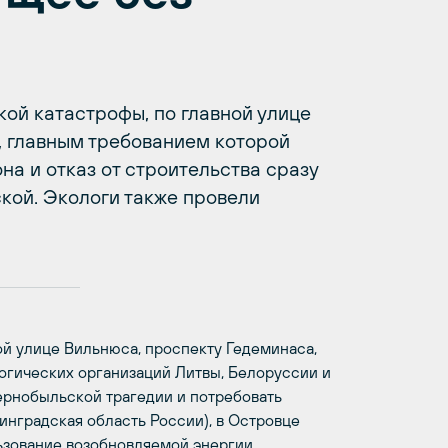
кой катастрофы, по главной улице
 главным требованием которой
на и отказ от строительства сразу
кой. Экологи также провели
й улице Вильнюса, проспекту Гедеминаса,
логических организаций Литвы, Белоруссии и
чернобыльской трагедии и потребовать
инградская область России), в Островце
льзование возобновляемой энергии.