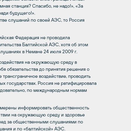
ная станция? Спасибо, не надо!», «За
ади будущего!».
итве слушаний по своей АЭС, то Россия
сийская Федерация не проводила
тельства Балтийской АЭС, хотя об этом
лушаниях в Немане 24 июля 2009 г.
оздействия на окружающую среду в
ебя обязательства до принятия решения о
е трансграничное воздействие, проводить
ых государствах. Россия не ратифицировала
следовательно, по международным нормам
намерены информировать общественность
йствии на окружающую среду и здоровье
след за общественными слушаниями по
ания и по «балтийской» АЭС.