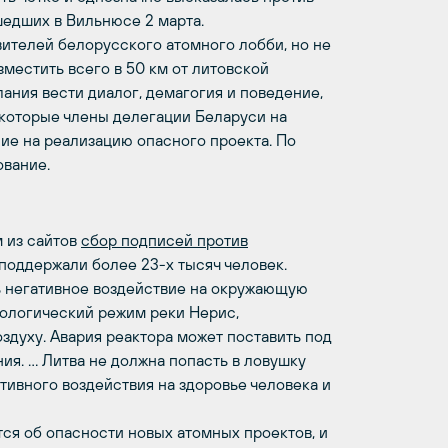
едших в Вильнюсе 2 марта.
ителей белорусского атомного лобби, но не
местить всего в 50 км от литовской
лания вести диалог, демагогия и поведение,
которые члены делегации Беларуси на
ие на реализацию опасного проекта. По
ование.
 из сайтов
сбор подписей против
 поддержали более 23-х тысяч человек.
ь негативное воздействие на окружающую
рологический режим реки Нерис,
оздуху. Авария реактора может поставить под
ия. … Литва не должна попасть в ловушку
тивного воздействия на здоровье человека и
ся об опасности новых атомных проектов, и