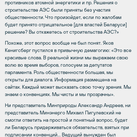
противников атомной энергетики и пр. Решения о
строительстве АЭС были приняты без участия
общественности. Что произойдет, если по жалобам
будет принято отрицательное [для властей Беларуси]
решение? Вы откажетесь от строительства АЭС?»
Похоже, этот вопрос вообще не был понят. Яков
Кенигсберг пустился в привычную демагогию: «Это все
красивые слова. В реальной жизни мы выражаем свою
волю во время выборов, голосуем за депутатов
парламента. Роль общественности большая, мы
открыты для диалога. Информация размещена на
сайтах. Каждый может высказать свою точку зрения. Мы
знаем о конвенциях. Мы чисты и мы прозрачны».
Ни представитель Минприроды Александр Андреев, ни
представитель Минэнерго Михаил Пигулевский не
смогли ответить на простой и понятный вопрос, будет
ли Беларусь придерживаться обязательств, взятых при
подписании конвенций… Ведущий вынужден был