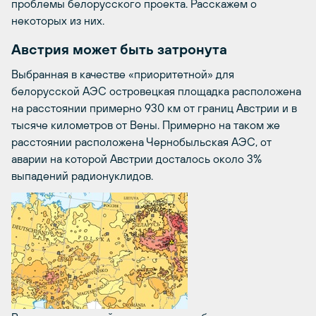
проблемы белорусского проекта. Расскажем о
некоторых из них.
Австрия может быть затронута
Выбранная в качестве «приоритетной» для
белорусской АЭС островецкая площадка расположена
на расстоянии примерно 930 км от границ Австрии и в
тысяче километров от Вены. Примерно на таком же
расстоянии расположена Чернобыльская АЭС, от
аварии на которой Австрии досталось около 3%
выпадений радионуклидов.