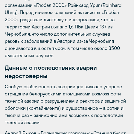
организации «Глобал 2000» Рейнхард Уриг (Reinhard
Uhrig). Перед началом слушаний активисты «Глобал
2000» раздавали листовку с информацией, что на
территории Австрии выпало 1,6 ПБк Цезия-137 из
Чернобыля, что число дополнительных случаев
раковых заболеваний в Австрии из-за Чернобыля
оценивается в шесть тысяч, в том числе около 3500
смертельных случаев.
Данные о последствиях аварии
недостоверны
Особую озабоченность австрийцев вызвало упорное
отрицание белорусскими атомщиками возможности
тяжелой аварии с разрушением и реактора и защитной
оболочки (контайнмента) и существенное – в сотни и
тысячи раз – занижение ими возможных последствий
тяжелой аварии.
Андрей Рыков, «Белнипиэнергопром»: «Станция будет