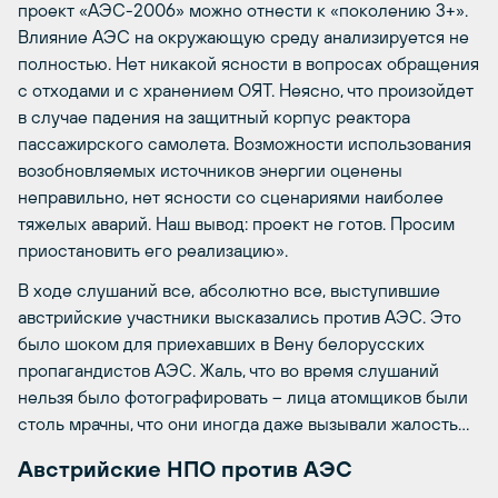
проект «АЭС-2006» можно отнести к «поколению 3+».
Влияние АЭС на окружающую среду анализируется не
полностью. Нет никакой ясности в вопросах обращения
с отходами и с хранением ОЯТ. Неясно, что произойдет
в случае падения на защитный корпус реактора
пассажирского самолета. Возможности использования
возобновляемых источников энергии оценены
неправильно, нет ясности со сценариями наиболее
тяжелых аварий. Наш вывод: проект не готов. Просим
приостановить его реализацию».
В ходе слушаний все, абсолютно все, выступившие
австрийские участники высказались против АЭС. Это
было шоком для приехавших в Вену белорусских
пропагандистов АЭС. Жаль, что во время слушаний
нельзя было фотографировать – лица атомщиков были
столь мрачны, что они иногда даже вызывали жалость…
Австрийские НПО против АЭС