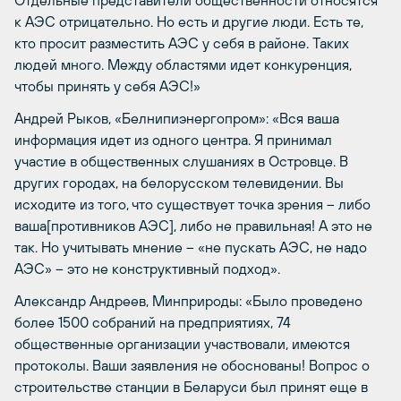
Отдельные представители общественности относятся
к АЭС отрицательно. Но есть и другие люди. Есть те,
кто просит разместить АЭС у себя в районе. Таких
людей много. Между областями идет конкуренция,
чтобы принять у себя АЭС!»
Андрей Рыков, «Белнипиэнергопром»: «Вся ваша
информация идет из одного центра. Я принимал
участие в общественных слушаниях в Островце. В
других городах, на белорусском телевидении. Вы
исходите из того, что существует точка зрения – либо
ваша[противников АЭС], либо не правильная! А это не
так. Но учитывать мнение – «не пускать АЭС, не надо
АЭС» – это не конструктивный подход».
Александр Андреев, Минприроды: «Было проведено
более 1500 собраний на предприятиях, 74
общественные организации участвовали, имеются
протоколы. Ваши заявления не обоснованы! Вопрос о
строительстве станции в Беларуси был принят еще в