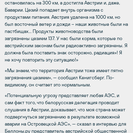
остановилась на 300 км, а достигла Австрии и, даже,
Баварии. Цезий попадает внутрь организма с
продуктами питания. Австрия удалена на 1000 км, но
был восточный ветер и дожди – наши животные были на
пастбищах… Продукты животноводства были
загрязнены цезием 137. У нас были корма, которые по
австрийским законам были радиоактивно загрязнены. Я
должна была поставить знак осторожно, радиация»! Я
не хочу повторить эту ситуацию!»
«Мы знаем, что территория Австрии тоже имеет пятно
загрязнения цезием», — сообщил Кенигсберг. По-
видимому, он считает это нормальным.
«Потенциальную угрозу представляет любая АЭС, и
сам факт того, что белорусская делегация проводит
слушания в Австрии, доказывает, что моя страна может
подвергнуться загрязнению в результате возможной
аварии на Островецкой АЭС», — сказал в интервью для
Беллоны.ру представитель австрийской общественной