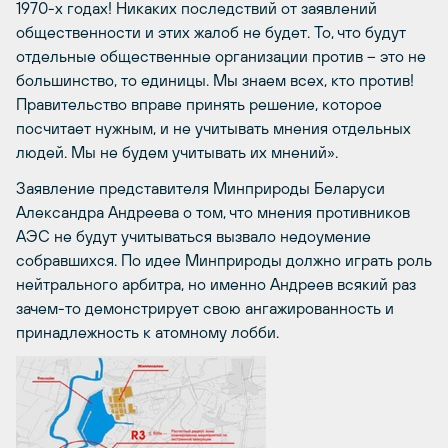
1970-х годах! Никаких последствий от заявлений
общественности и этих жалоб не будет. То, что будут
отдельные общественные организации против – это не
большинство, то единицы. Мы знаем всех, кто против!
Правительство вправе принять решение, которое
посчитает нужным, и не учитывать мнения отдельных
людей. Мы не будем учитывать их мнений».
Заявление представителя Минприроды Беларуси
Александра Андреева о том, что мнения противников
АЭС не будут учитываться вызвало недоумение
собравшихся. По идее Минприроды должно играть роль
нейтрального арбитра, но именно Андреев всякий раз
зачем-то демонстрирует свою ангажированность и
принадлежность к атомному лобби.