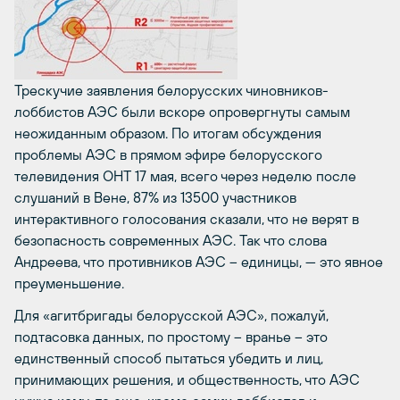
Трескучие заявления белорусских чиновников-
лоббистов АЭС были вскоре опровергнуты самым
неожиданным образом.
По итогам обсуждения
проблемы АЭС в прямом эфире белорусского
телевидения ОНТ 17 мая
, всего через неделю после
слушаний в Вене, 87% из 13500 участников
интерактивного голосования сказали, что не верят в
безопасность современных АЭС. Так что слова
Андреева, что противников АЭС – единицы, — это явное
преуменьшение.
Для «агитбригады белорусской АЭС», пожалуй,
подтасовка данных, по простому – вранье – это
единственный способ пытаться убедить и лиц,
принимающих решения, и общественность, что АЭС