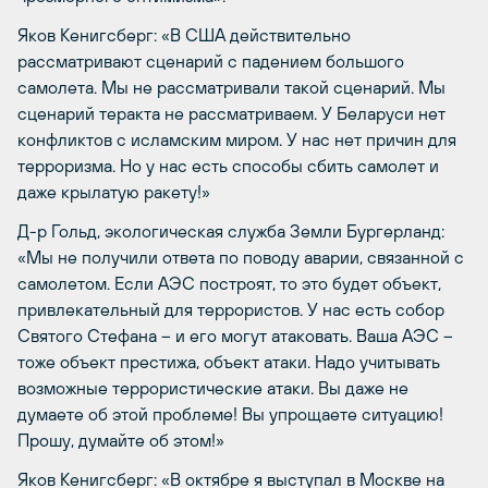
Яков Кенигсберг: «В США действительно
рассматривают сценарий с падением большого
самолета. Мы не рассматривали такой сценарий. Мы
сценарий теракта не рассматриваем. У Беларуси нет
конфликтов с исламским миром. У нас нет причин для
терроризма. Но у нас есть способы сбить самолет и
даже крылатую ракету!»
Д-р Гольд, экологическая служба Земли Бургерланд:
«Мы не получили ответа по поводу аварии, связанной с
самолетом. Если АЭС построят, то это будет объект,
привлекательный для террористов. У нас есть собор
Святого Стефана – и его могут атаковать. Ваша АЭС –
тоже объект престижа, объект атаки. Надо учитывать
возможные террористические атаки. Вы даже не
думаете об этой проблеме! Вы упрощаете ситуацию!
Прошу, думайте об этом!»
Яков Кенигсберг: «В октябре я выступал в Москве на