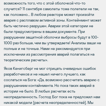
возможность того, что с этой оболочкой что-то
случится? 11 сентября самолеты тоже полетели не так,
как положено… В любом реакторе может произойти
авария с расплавом активной зоны. Контейнмент может
быть частично разрушен. Аварии этой категории не
были предусмотрены в вашем документе. При
разрушении защитной оболочки выбросы будут в 100-
1000 раз больше, чем вы утверждаете! Анализы ваши не
полные и не точные. Нами не рекомендуется при
исключении из рассмотрения аварий полагаться на
теоретические расчеты».
Яков Кенигсберг не мог отрицать очевидных ошибок
разработчиков и не нашел ничего лучшего, как
сослаться на Бога: «Да, возможно рассчитать аварию с
разрушением контайнмента. Но пока таких аварий в
истории не было. В любых расчетах есть
неопределенность. Господ Бог пока не предложил нам
никакой модели [расчета неопределенностей]. Мы