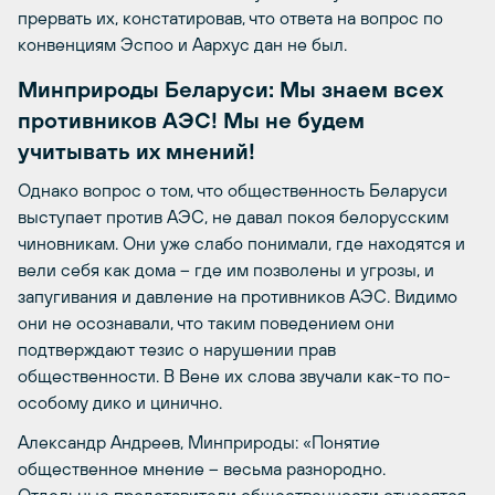
прервать их, констатировав, что ответа на вопрос по
конвенциям Эспоо и Аархус дан не был.
Минприроды Беларуси: Мы знаем всех
противников АЭС! Мы не будем
учитывать их мнений!
Однако вопрос о том, что общественность Беларуси
выступает против АЭС, не давал покоя белорусским
чиновникам. Они уже слабо понимали, где находятся и
вели себя как дома – где им позволены и угрозы, и
запугивания и давление на противников АЭС. Видимо
они не осознавали, что таким поведением они
подтверждают тезис о нарушении прав
общественности. В Вене их слова звучали как-то по-
особому дико и цинично.
Александр Андреев, Минприроды: «Понятие
общественное мнение – весьма разнородно.