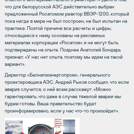
что для белорусской АЭС действительно выбран
предложенный Росатомом реактор ВВЭР-1200, который
пока нигде в мире не был построен, не был испытан на
практике. Поэтой причине все расчеты и цифры,
относящиеся к нему основаны на рекламных
материалах корпорации «Росатом» и не могут быть
подтверждены на опыте. Позднее Анатолий Бондарь
признал: «У нас нет опыта, поэтому мы идем на такой
вариант».
Директор «Белнипиэнергопром», генерального
проектировщика АЭС, Андрей Рыков сообщил, что если
авария случится, о ней всем расскажут: «Можно
гарантировать, что даже в случае тяжелой аварии мы
будем готовы. Ваше правительство будет
проинформировано, если у нас что-то произойдет».