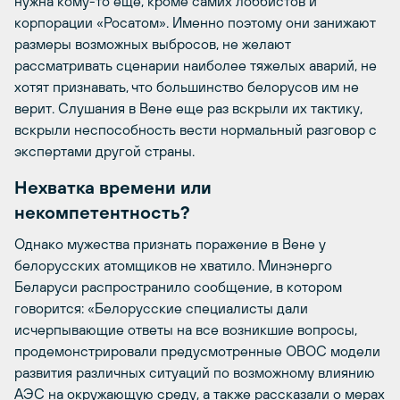
нужна кому-то еще, кроме самих лоббистов и
корпорации «Росатом». Именно поэтому они занижают
размеры возможных выбросов, не желают
рассматривать сценарии наиболее тяжелых аварий, не
хотят признавать, что большинство белорусов им не
верит. Слушания в Вене еще раз вскрыли их тактику,
вскрыли неспособность вести нормальный разговор с
экспертами другой страны.
Нехватка времени или
некомпетентность?
Однако мужества признать поражение в Вене у
белорусских атомщиков не хватило. Минэнерго
Беларуси распространило сообщение, в котором
говорится: «Белорусские специалисты дали
исчерпывающие ответы на все возникшие вопросы,
продемонстрировали предусмотренные ОВОС модели
развития различных ситуаций по возможному влиянию
АЭС на окружающую среду, а также рассказали о мерах