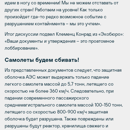
идем в ногу со временем! Мы не можем отставать от
других стран! Работаем на уровне! Как только
произойдет где-то редко возможное событие с
разрушением контайнмента – мы это учтем».
Итог дискуссии подвел Клеменц Конрад из «Экобюро»:
«Ваши документы и утверждения – это проатомное
лоббирование».
Самолеты будем сбивать!
Из представленных документов следует, что защитная
оболочка АЭС может выдержать только падение
легкого самолета массой до 5,7 тонн, летящего со
скоростью не более 360 км/ч. Следовательно, при
падении современного пассажирского
среднемагистрального самолета массой 100-150 тонн,
летящего со скоростью 800-900 км/ч защитная
оболочка будет разрушена. Также повреждены или
разрушены будут реактор, хранилища свежего и