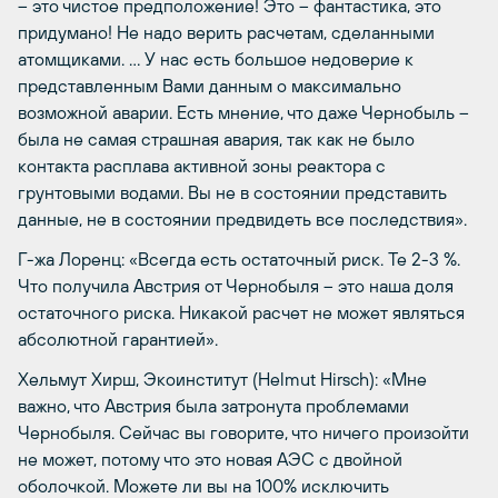
– это чистое предположение! Это – фантастика, это
придумано! Не надо верить расчетам, сделанными
атомщиками. … У нас есть большое недоверие к
представленным Вами данным о максимально
возможной аварии. Есть мнение, что даже Чернобыль –
была не самая страшная авария, так как не было
контакта расплава активной зоны реактора с
грунтовыми водами. Вы не в состоянии представить
данные, не в состоянии предвидеть все последствия».
Г-жа Лоренц: «Всегда есть остаточный риск. Те 2-3 %.
Что получила Австрия от Чернобыля – это наша доля
остаточного риска. Никакой расчет не может являться
абсолютной гарантией».
Хельмут Хирш, Экоинститут (Helmut Hirsch): «Мне
важно, что Австрия была затронута проблемами
Чернобыля. Сейчас вы говорите, что ничего произойти
не может, потому что это новая АЭС с двойной
оболочкой. Можете ли вы на 100% исключить