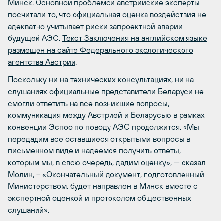
Минск. Основной проблемой австрийские эксперты
посчитали то, что официальная оценка воздействия не
адекватно учитывает риски запроектной аварии
будущей АЭС.
Текст Заключения на английском языке
размещен на сайте Федерального экологического
агентства Австрии
.
Поскольку ни на технических консультациях, ни на
слушаниях официальные представители Беларуси не
смогли ответить на все возникшие вопросы,
коммуникация между Австрией и Беларусью в рамках
конвенции Эспоо по поводу АЭС продолжится. «Мы
передадим все оставшиеся открытыми вопросы в
письменном виде и надеемся получить ответы,
которым мы, в свою очередь, дадим оценку», — сказал
Молин, – «Окончательный документ, подготовленный
Министерством, будет направлен в Минск вместе с
экспертной оценкой и протоколом общественных
слушаний».