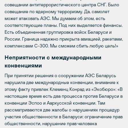
совещании антитеррористического центра СНГ. Было
совещание по ядерному терроризму. Да, самолет
может атаковать АЭС. Мы думаем об этом, есть
соответствующие планы. Под них выделяется финансы.
Есть объединенная группировка войск Беларуси и
России. Граница надежно прикрыта авиацией, ракетами,
комплексами С-300. Мы сможем сбить любую цель!»
Неприятности с международными
конвенциями
При принятии решения о сооружении АЭС Беларусь
нарушила две международные конвенции, внимание к
этому факту привлек Клеменц Конрад из «Экобюро»: «В
настоящее время есть два процесса против Беларуси в
конвенции Эспоо и Аархусской конвенции. Там
рассматриваются две жалобы о нарушениях процедур
участия общественности в Беларуси: ограничение прав
общественности, нарушение прав человека