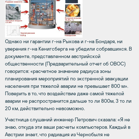
Однако ни гарантии г-на Рыкова и г-на Бондаря, ни
уверения г-на Кенигсберга не убедили собравшихся. В
документе, представленном австрийской
общественности (Предварительный отчет об ОВОС)
говорится: «расчетное значение радиуса зоны
планирования мероприятий по экстренной эвакуации
населения при тяжелой аварии не превышает 800 м».
Поверить в то, что воздействие даже самой тяжелой
аварии не распространится дальше то ли 800м, 3 то ли
20 км, действительно невозможно.
Участница слушаний инженер Петрович сказала: «Я не
знаю, откуда эти ваши расчеты компьютеров. Каждый в
Австрии знает, что радиация из Чернобыля не