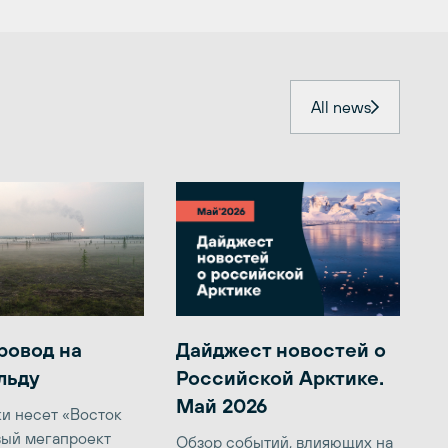
All news
ровод на
Дайджест новостей о
льду
Российской Арктике.
Май 2026
ки несет «Восток
вый мегапроект
Обзор событий, влияющих на