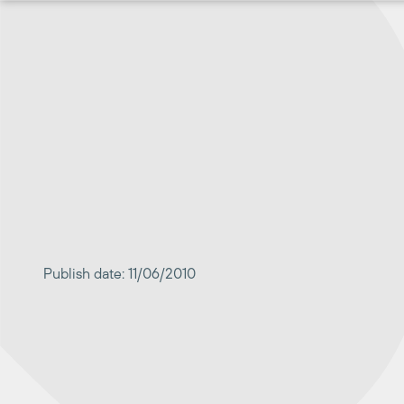
Перейти
к
содержимому
Publish date: 11/06/2010