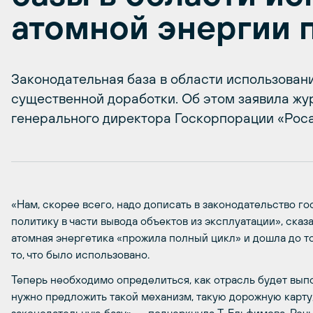
атомной энергии 
Законодательная база в области использован
существенной доработки. Об этом заявила ж
генерального директора Госкорпорации «Рос
«Нам, скорее всего, надо дописать в законодательство г
политику в части вывода объектов из эксплуатации», сказа
атомная энергетика «прожила полный цикл» и дошла до т
то, что было использовано.
Теперь необходимо определиться, как отрасль будет выпо
нужно предложить такой механизм, такую дорожную карту