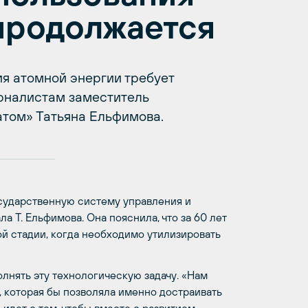
продолжается
ия атомной энергии требует
урналистам заместитель
атом» Татьяна Ельфимова.
осударственную систему управления и
ла Т. Ельфимова. Она пояснила, что за 60 лет
ой стадии, когда необходимо утилизировать
лнять эту технологическую задачу. «Нам
, которая бы позволяла именно достраивать