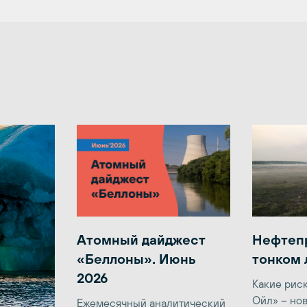
Атомный дайджест
Нефтеп
«Беллоны». Июнь
тонком 
2026
Какие рис
Ойл» – но
Ежемесячный аналитический