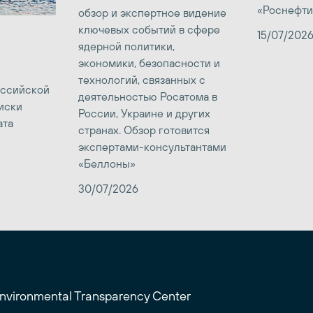
«Роснефти
обзор и экспертное видение
ключевых событий в сфере
15/07/202
ядерной политики,
экономики, безопасности и
технологий, связанных с
оссийской
деятельностью Росатома в
иски
России, Украине и других
ата
странах. Обзор готовится
экспертами-консультантами
«Беллоны»
30/07/2026
Environmental Transparency Center