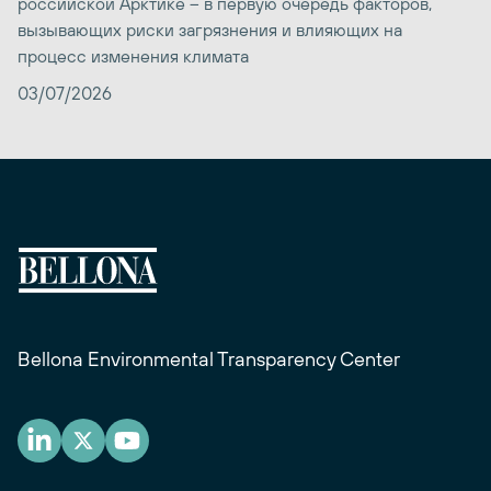
российской Арктике – в первую очередь факторов,
вызывающих риски загрязнения и влияющих на
процесс изменения климата
03/07/2026
Bellona Environmental Transparency Center