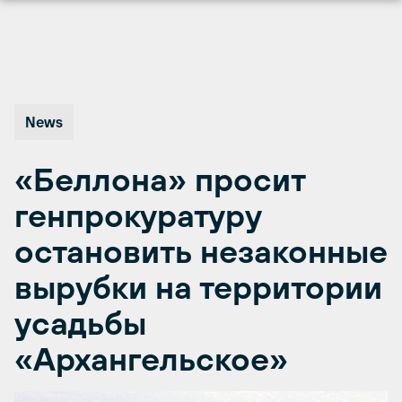
Перейти
к
содержимому
News
«Беллона» просит
генпрокуратуру
остановить незаконные
вырубки на территории
усадьбы
«Архангельское»