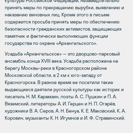
культуры Российской Федерации, незамедлительно
принять меры по прекращению вырубки, выявлению и
наказанию виновных лиц. Кроме этого в письме
содержится просьба принять меры по обеспечению
безопасности гражданских активистов, защищающих
памятник и фактически выполняющих функции
государства по охране «Архангельского».
Усадьба «Архангельское» — это дворцово-парковый
ансамбль конца XVIII века. Усадьба расположена на
берегу Москвы-реки в Красногорском районе
Московской области, в 2 км к юго-западу от
Красногорска. В разное время ее посетили такие
выдающиеся деятели русской культуры как историк и
писатель Н. М. Карамзин, поэты А. С. Пушкин и П. А.
Вяземский, литераторы А. И. Герцен и Н. П. Огарёв,
художники В. А. Серов, А. Н. Бенуа, К. Е. Маковский, К. А.
Коровин, музыканты К. Н. Игумнов и И. Ф. Стравинский.