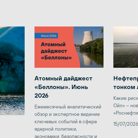
Атомный дайджест
Нефтеп
«Беллоны». Июнь
тонком 
2026
Какие рис
Ойл» – но
Ежемесячный аналитический
«Роснефти
обзор и экспертное видение
ключевых событий в сфере
15/07/202
ядерной политики,
экономики, безопасности и