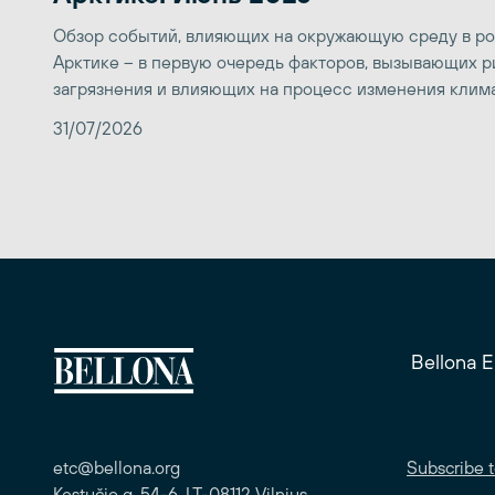
Обзор событий, влияющих на окружающую среду в р
Арктике – в первую очередь факторов, вызывающих р
загрязнения и влияющих на процесс изменения клим
31/07/2026
Bellona 
etc@bellona.org
Subscribe t
Kęstučio g. 54-6, LT-08112 Vilnius,