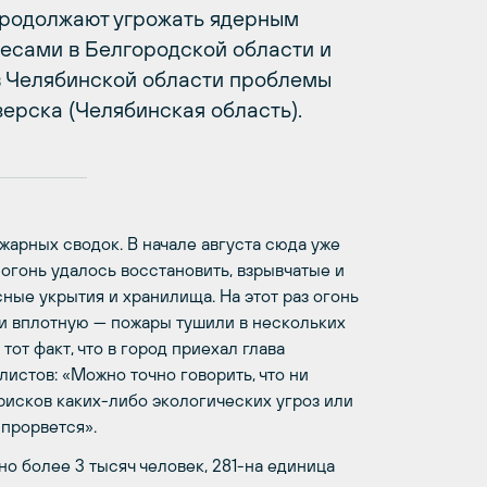
продолжают угрожать ядерным
есами в Белгородской области и
в Челябинской области проблемы
зерска (Челябинская область).
ожарных сводок. В начале августа сюда уже
огонь удалось восстановить, взрывчатые и
ные укрытия и хранилища. На этот раз огонь
ки вплотную — пожары тушили в нескольких
тот факт, что в город приехал глава
листов: «Можно точно говорить, что ни
 рисков каких-либо экологических угроз или
 прорвется».
о более 3 тысяч человек, 281-на единица