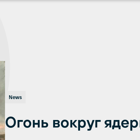
News
Огонь вокруг яде