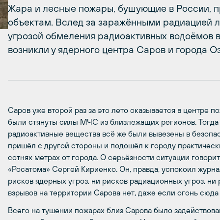
Жара и лесные пожары, бушующие в России, 
объектам. Вслед за заражёнными радиацией л
угрозой обмеления радиоактивных водоёмов 
возникли у ядерного центра Саров и города О
Саров уже второй раз за это лето оказывается в центре п
были стянуты силы МЧС из близлежащих регионов. Тогда 
радиоактивные вещества всё же были вывезены в безопас
пришёл с другой стороны и подошёл к городу практичес
сотнях метрах от города. О серьёзности ситуации говорит 
«Росатома» Сергей Кириенко. Он, правда, успокоил журна
рисков ядерных угроз, ни рисков радиационных угроз, ни
взрывов на территории Сарова нет, даже если огонь сюда
Всего на тушении пожарах близ Сарова было задействован