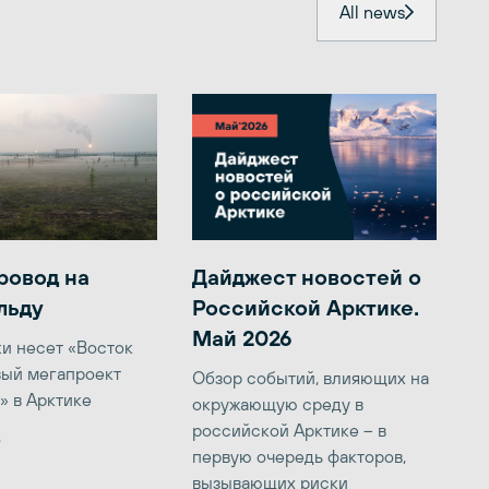
All news
ровод на
Дайджест новостей о
льду
Российской Арктике.
Май 2026
ки несет «Восток
вый мегапроект
Обзор событий, влияющих на
» в Арктике
окружающую среду в
российской Арктике – в
6
первую очередь факторов,
вызывающих риски