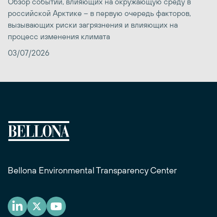
Обзор событий, влияющих на окружающую среду в
российской Арктике – в первую очередь факторов,
вызывающих риски загрязнения и влияющих на
процесс изменения климата
03/07/2026
Bellona Environmental Transparency Center