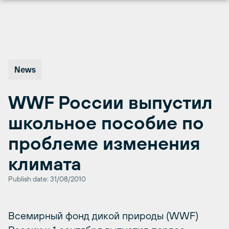
Перейти
к
содержимому
News
WWF России выпустил
школьное пособие по
проблеме изменения
климата
Publish date: 31/08/2010
Всемирный фонд дикой природы (WWF)