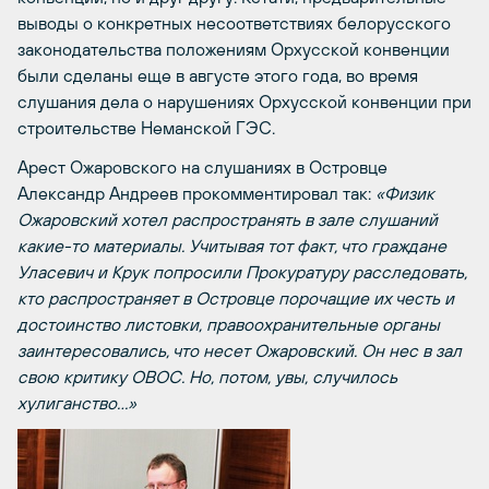
выводы о конкретных несоответствиях белорусского
законодательства положениям Орхусской конвенции
были сделаны еще в августе этого года, во время
слушания дела о нарушениях Орхусской конвенции при
строительстве Неманской ГЭС.
Арест Ожаровского на слушаниях в Островце
Александр Андреев прокомментировал так:
«Физик
Ожаровский хотел распространять в зале слушаний
какие-то материалы. Учитывая тот факт, что граждане
Уласевич и Крук попросили Прокуратуру расследовать,
кто распространяет в Островце порочащие их честь и
достоинство листовки, правоохранительные органы
заинтересовались, что несет Ожаровский. Он нес в зал
свою критику ОВОС. Но, потом, увы, случилось
хулиганство…»