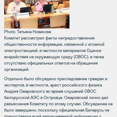
Photo: Татьяна Новикова
Комитет рассмотрел факты непредоставления
общественности информации, связанной с атомной
электростанцией, в частности материалов Оценки
воздействия на окружающую среду (ОВОС), а также
отсутствию официальных ответов на обращения
организаций.
Отдельно было обсуждено преследование граждан и
экспертов, в частности, арест российского физика
Андрея Ожаровского во время слушаний ОВОС
белорусской АЭС в Островце. Ожаровский лично дал
разъяснения Комитету по этому случаю. Обсуждение не
было завершено, поскольку официальная Беларусь не
предоставила всей запрашиваемой информации о