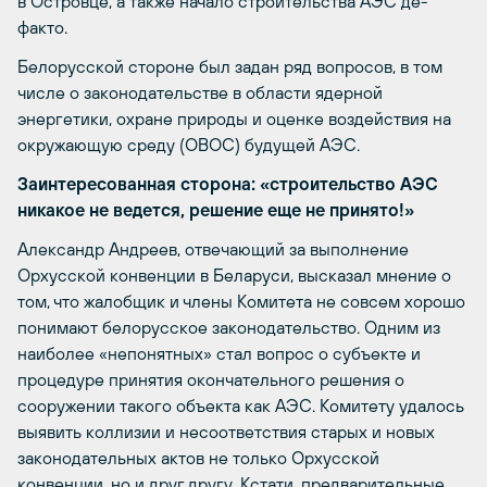
в Островце, а также начало строительства АЭС де-
факто.
Белорусской стороне был задан ряд вопросов, в том
числе о законодательстве в области ядерной
энергетики, охране природы и оценке воздействия на
окружающую среду (ОВОС) будущей АЭС.
Заинтересованная сторона: «строительство АЭС
никакое не ведется, решение еще не принято!»
Александр Андреев, отвечающий за выполнение
Орхусской конвенции в Беларуси, высказал мнение о
том, что жалобщик и члены Комитета не совсем хорошо
понимают белорусское законодательство. Одним из
наиболее «непонятных» стал вопрос о субъекте и
процедуре принятия окончательного решения о
сооружении такого объекта как АЭС. Комитету удалось
выявить коллизии и несоответствия старых и новых
законодательных актов не только Орхусской
конвенции, но и друг другу. Кстати, предварительные