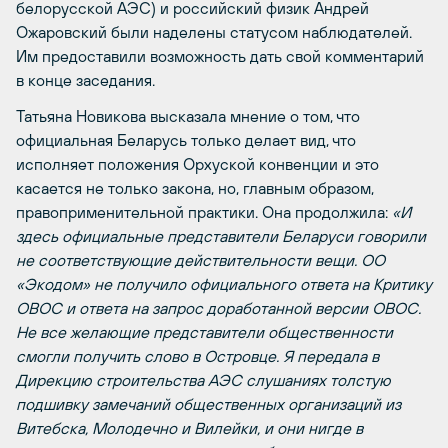
белорусской АЭС) и российский физик Андрей
Ожаровский были наделены статусом наблюдателей.
Им предоставили возможность дать свой комментарий
в конце заседания.
Татьяна Новикова высказала мнение о том, что
официальная Беларусь только делает вид, что
исполняет положения Орхуской конвенции и это
касается не только закона, но, главным образом,
правоприменительной практики. Она продолжила:
«И
здесь официальные представители Беларуси говорили
не соответствующие действительности вещи. ОО
«Экодом» не получило официального ответа на Критику
ОВОС и ответа на запрос доработанной версии ОВОС.
Не все желающие представители общественности
смогли получить слово в Островце. Я передала в
Дирекцию строительства АЭС слушаниях толстую
подшивку замечаний общественных организаций из
Витебска, Молодечно и Вилейки, и они нигде в