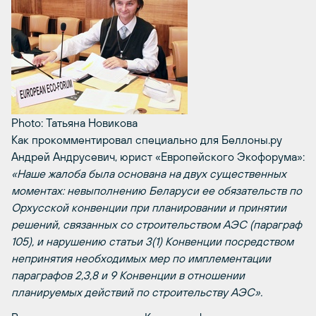
Photo: Татьяна Новикова
Как прокомментировал специально для Беллоны.ру
Андрей Андрусевич, юрист «Европейского Экофорума»:
«Наше жалоба была основана на двух существенных
моментах: невыполнению Беларуси ее обязательств по
Орхусской конвенции при планировании и принятии
решений, связанных со строительством АЭС (параграф
105), и нарушению статьи 3(1) Конвенции посредством
непринятия необходимых мер по имплементации
параграфов 2,3,8 и 9 Конвенции в отношении
планируемых действий по строительству АЭС».