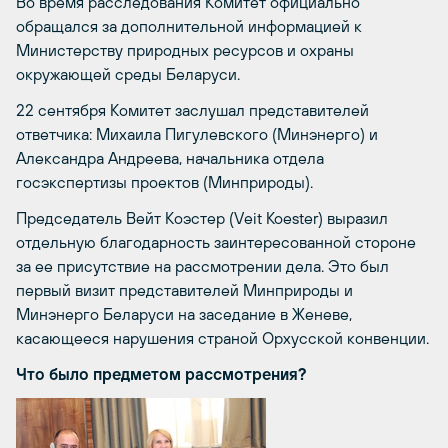
Во время расследования Комитет официально
обращался за дополнительной информацией к
Министерству природных ресурсов и охраны
окружающей среды Беларуси.
22 сентября Комитет заслушал представителей
ответчика: Михаила Пигулевского (Минэнерго) и
Александра Андреева, начальника отдела
госэкспертизы проектов (Минприроды).
Председатель Вейт Коэстер (Veit Koester) выразил
отдельную благодарность заинтересованной стороне
за ее присутствие на рассмотрении дела. Это был
первый визит представителей Минприроды и
Минэнерго Беларуси на заседание в Женеве,
касающееся нарушения страной Орхусской конвенции.
Что было предметом рассмотрения?