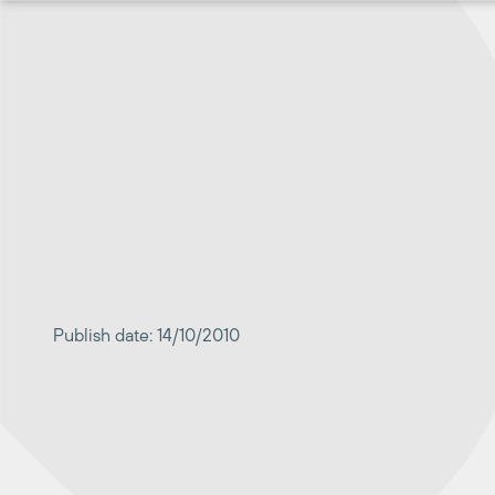
Перейти
к
содержимому
Publish date: 14/10/2010