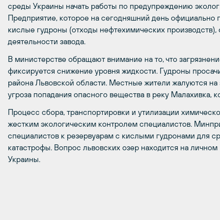
среды Украины начать работы по предупреждению эколог
Предприятие, которое на сегодняшний день официально п
кислые гудроны (отходы нефтехимических производств),
деятельности завода.
В министерстве обращают внимание на то, что загрязнени
фиксируется снижение уровня жидкости. Гудроны просач
района Львовской области. Местные жители жалуются на 
угроза попадания опасного вещества в реку Малахивка, ко
Процесс сбора, транспортировки и утилизации химическ
жестким экологическим контролем специалистов. Минпри
специалистов к резервуарам с кислыми гудронами для с
катастрофы. Вопрос львовских озер находится на лично
Украины.