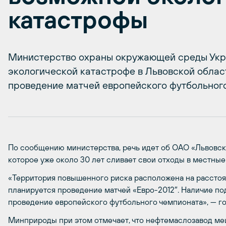
катастрофы
Министерство охраны окружающей среды Укр
экологической катастрофе в Львовской област
проведение матчей европейского футбольног
По сообщению министерства, речь идет об ОАО «Львовс
которое уже около 30 лет сливает свои отходы в местные
«Территория повышенного риска расположена на расстоян
планируется проведение матчей «Евро-2012″. Наличие под
проведение европейского футбольного чемпионата», — г
Минприроды при этом отмечает, что нефтемаслозавод м