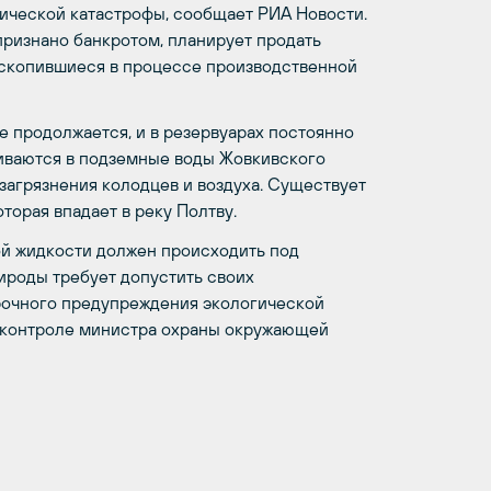
ической катастрофы, сообщает РИА Новости.
ризнано банкротом, планирует продать
 скопившиеся в процессе производственной
е продолжается, и в резервуарах постоянно
иваются в подземные воды Жовкивского
загрязнения колодцев и воздуха. Существует
торая впадает в реку Полтву.
ой жидкости должен происходить под
роды требует допустить своих
рочного предупреждения экологической
м контроле министра охраны окружающей