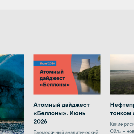
Атомный дайджест
Нефтеп
«Беллоны». Июнь
тонком 
2026
Какие рис
Ойл» – но
Ежемесячный аналитический