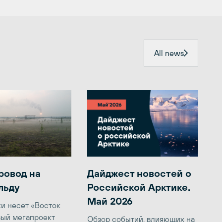
All news
ровод на
Дайджест новостей о
льду
Российской Арктике.
Май 2026
ки несет «Восток
вый мегапроект
Обзор событий, влияющих на