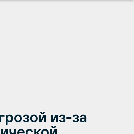
грозой из-за
гической