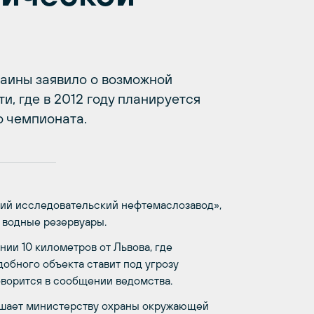
аины заявило о возможной
и, где в 2012 году планируется
о чемпионата.
кий исследовательский нефтемаслозавод»,
 водные резервуары.
ии 10 километров от Львова, где
обного объекта ставит под угрозу
оворится в сообщении ведомства.
ешает министерству охраны окружающей