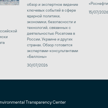
«Роснефти
обзор и экспертное видение
ключевых событий в сфере
15/07/202
ядерной политики,
экономики, безопасности и
технологий, связанных с
оссийской
деятельностью Росатома в
иски
России, Украине и других
ата
странах. Обзор готовится
экспертами-консультантами
«Беллоны»
30/07/2026
Environmental Transparency Center