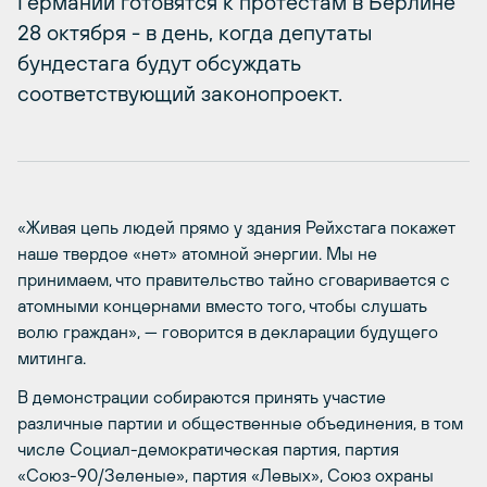
Германии готовятся к протестам в Берлине
28 октября - в день, когда депутаты
бундестага будут обсуждать
соответствующий законопроект.
«Живая цепь людей прямо у здания Рейхстага покажет
наше твердое «нет» атомной энергии. Мы не
принимаем, что правительство тайно сговаривается с
атомными концернами вместо того, чтобы слушать
волю граждан», — говорится в декларации будущего
митинга.
В демонстрации собираются принять участие
различные партии и общественные объединения, в том
числе Социал-демократическая партия, партия
«Союз-90/Зеленые», партия «Левых», Союз охраны