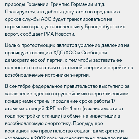
природы Германии, Гринпис Германии и т.д.
Планируется, что дебаты депутатов по продлению
сроков службы АЭС будут транслироваться на
огромный экран, установленный у Бранденбургских
ворот, сообщает РИА Новости.
Целью протестующих является усиление давления на
правящую коалицию ХДС/ХCС и Свободной
демократической партии, с тем чтобы заставить ее
полностью отказаться от атомной энергии и перейти на
возобновляемые источники энергии.
В сентябре федеральное правительство выступило за
заключение сделки с крупнейшими энергетическими
концернами страны: продление срока работы 17
атомных станций ФРГ на 8-14 лет (в зависимости от
года постройки станции) в обмен на инвестиции в
возобновляемую энергетику. Предыдущее
коалиционное правительство социал-демократов и
«зеленых» в 2002 году законодательно приняло план