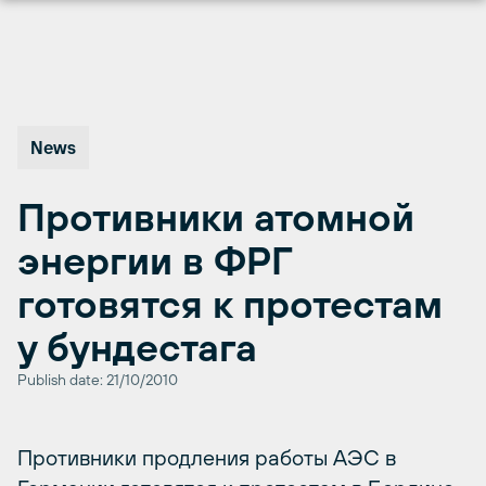
Перейти
к
содержимому
News
Противники атомной
энергии в ФРГ
готовятся к протестам
у бундестага
Publish date: 21/10/2010
Противники продления работы АЭС в