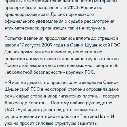
призывы к экстремистской деятельности) материалы
проверки были направлены в УФСБ России по
Красноярскому краю. До сих пор никакого
официального уведомления о судьбе рассмотрения
этих материалов организация так и не получила.
Попытки давления продолжались вплоть до страшной
аварии 17 августа 2009 года на Саяно-Шушенской ГЭС.
Данная драма многое изменила, основательно
подмочив аргументацию сторонников крупных плотин.
После этой аварии уже стало невозможно говорить об
«абсолютной безопасности» крупных ГЭС.
– Я все же думаю, что прошлогодняя авария на Саяно-
Шушенской ГЭС в некоторой степени отрезвила даже
самых ярых сторонников гигантских плотин, – говорит
Александр Колотов. – Поэтому сейчас руководство
ОАО «РусГидро» делает вид, что не замечает
существования интернет-проекта «Плотина.Нет!». И
уже не просит силовые структуры защитить