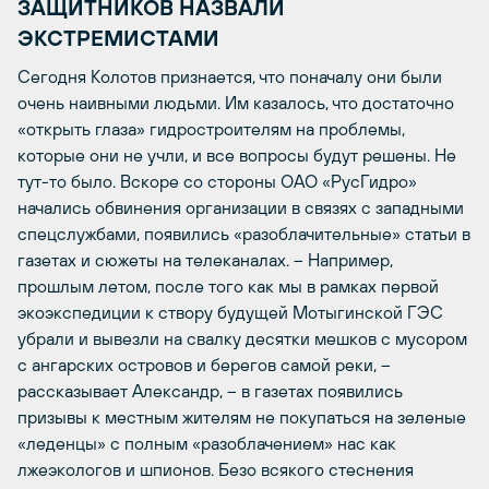
ЗАЩИТНИКОВ НАЗВАЛИ
ЭКСТРЕМИСТАМИ
Сегодня Колотов признается, что поначалу они были
очень наивными людьми. Им казалось, что достаточно
«открыть глаза» гидростроителям на проблемы,
которые они не учли, и все вопросы будут решены. Не
тут-то было. Вскоре со стороны ОАО «РусГидро»
начались обвинения организации в связях с западными
спецслужбами, появились «разоблачительные» статьи в
газетах и сюжеты на телеканалах. – Например,
прошлым летом, после того как мы в рамках первой
экоэкспедиции к створу будущей Мотыгинской ГЭС
убрали и вывезли на свалку десятки мешков с мусором
с ангарских островов и берегов самой реки, –
рассказывает Александр, – в газетах появились
призывы к местным жителям не покупаться на зеленые
«леденцы» с полным «разоблачением» нас как
лжеэкологов и шпионов. Безо всякого стеснения