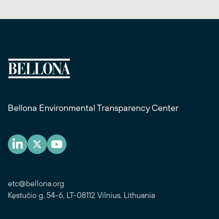
Bellona Environmental Transparency Center
etc@bellona.org
Kęstučio g. 54-6, LT-08112 Vilnius, Lithuania