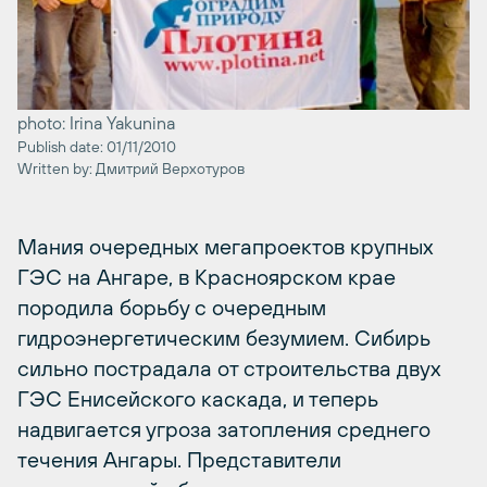
photo: Irina Yakunina
Publish date: 01/11/2010
Written by: Дмитрий Верхотуров
Мания очередных мегапроектов крупных
ГЭС на Ангаре, в Красноярском крае
породила борьбу с очередным
гидроэнергетическим безумием. Сибирь
сильно пострадала от строительства двух
ГЭС Енисейского каскада, и теперь
надвигается угроза затопления среднего
течения Ангары. Представители