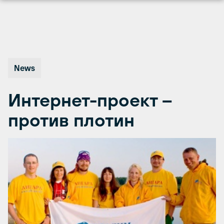
Перейти
к
содержимому
News
Интернет-проект –
против плотин