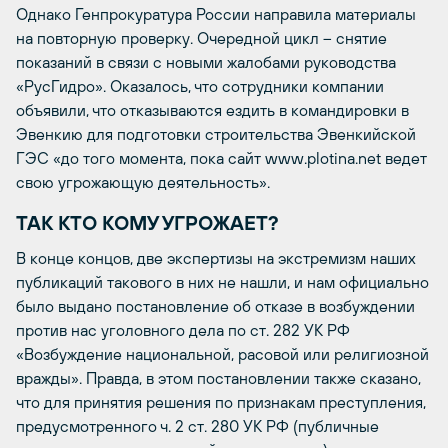
Однако Генпрокуратура России направила материалы
на повторную проверку. Очередной цикл – снятие
показаний в связи с новыми жалобами руководства
«РусГидро». Оказалось, что сотрудники компании
объявили, что отказываются ездить в командировки в
Эвенкию для подготовки строительства Эвенкийской
ГЭС «до того момента, пока сайт www.plotina.net ведет
свою угрожающую деятельность».
ТАК КТО КОМУ УГРОЖАЕТ?
В конце концов, две экспертизы на экстремизм наших
публикаций такового в них не нашли, и нам официально
было выдано постановление об отказе в возбуждении
против нас уголовного дела по ст. 282 УК РФ
«Возбуждение национальной, расовой или религиозной
вражды». Правда, в этом постановлении также сказано,
что для принятия решения по признакам преступления,
предусмотренного ч. 2 ст. 280 УК РФ (публичные