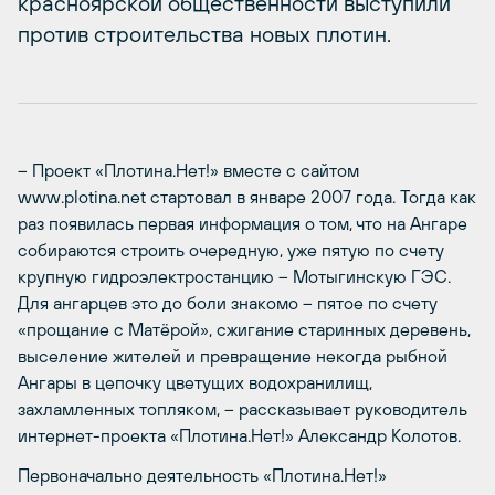
красноярской общественности выступили
против строительства новых плотин.
– Проект «Плотина.Нет!» вместе с сайтом
www.plotina.net стартовал в январе 2007 года. Тогда как
раз появилась первая информация о том, что на Ангаре
собираются строить очередную, уже пятую по счету
крупную гидроэлектростанцию – Мотыгинскую ГЭС.
Для ангарцев это до боли знакомо – пятое по счету
«прощание с Матёрой», сжигание старинных деревень,
выселение жителей и превращение некогда рыбной
Ангары в цепочку цветущих водохранилищ,
захламленных топляком, – рассказывает руководитель
интернет-проекта «Плотина.Нет!» Александр Колотов.
Первоначально деятельность «Плотина.Нет!»