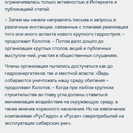
ограничивалась только активностью в Интернете и
публикацией статей.
– Затем мы начали направлять письма и запросы в
различные инстанции, связанные с планами реализации
того или иного аспекта нового крупного гидростроя, –
продолжает Колотов. – Потом дело дошло до
организации круглых столов, акций и публичных
выступле-ний, участия в общественных слушаниях.
Члены организации пытались достучаться как до
гидроэнергетиков, так и местной власти: «Ведь
собираются уничтожать нашу среду обитания –
продолжает Колотов. – Когда при любом крупном
строительстве во главу угла должны ставиться
минимизация воздействия на окружающую среду, а
также мнение коренного населения. Но не извлечение
компаниями «РусГидро» и «Русал» сверхприбылей на
эксплуатации сибирских рек».