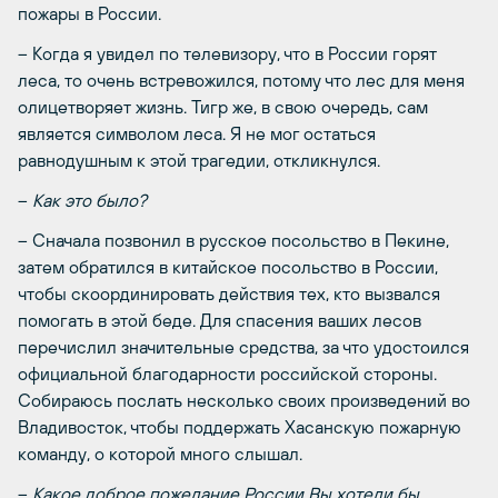
пожары в России.
– Когда я увидел по телевизору, что в России горят
леса, то очень встревожился, потому что лес для меня
олицетворяет жизнь. Тигр же, в свою очередь, сам
является символом леса. Я не мог остаться
равнодушным к этой трагедии, откликнулся.
–
Как это было?
– Сначала позвонил в русское посольство в Пекине,
затем обратился в китайское посольство в России,
чтобы скоординировать действия тех, кто вызвался
помогать в этой беде. Для спасения ваших лесов
перечислил значительные средства, за что удостоился
официальной благодарности российской стороны.
Собираюсь послать несколько своих произведений во
Владивосток, чтобы поддержать Хасанскую пожарную
команду, о которой много слышал.
–
Какое доброе пожелание России Вы хотели бы