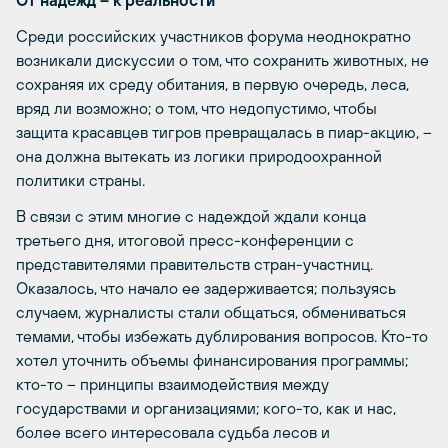
От надежд – к реальности
Среди российских участников форума неоднократно
возникали дискуссии о том, что сохранить животных, не
сохраняя их среду обитания, в первую очередь, леса,
вряд ли возможно; о том, что недопустимо, чтобы
защита красавцев тигров превращалась в пиар-акцию, –
она должна вытекать из логики природоохранной
политики страны.
В связи с этим многие с надеждой ждали конца
третьего дня, итоговой пресс-конференции с
представителями правительств стран-участниц.
Оказалось, что начало ее задерживается; пользуясь
случаем, журналисты стали общаться, обмениваться
темами, чтобы избежать дублирования вопросов. Кто-то
хотел уточнить объемы финансирования программы;
кто-то – принципы взаимодействия между
государствами и организациями; кого-то, как и нас,
более всего интересовала судьба лесов и