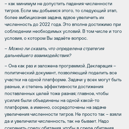
– как минимум не допустить падения численности
тигров. Если мы добьемся этого, то следующий этап,
более амбициозная задача, вдвое увеличить их
численность до 2022 года. Это вполне достижимо при
соблюдении необходимых условий. В том числе и того
условия, о котором Вы задаёте вопрос.
–
Можно ли сказать, что определена стратегия
дальнейшего взаимодействия?
– Она как раз и заложена программой. Декларация –
политический документ, позволяющий поделить все
участки на одной платформе. Задачи у всех могут быть
разные, и степень эффективности достижения
поставленных целей тоже разная; главное, чтобы
усилия были объединены на одной какой-то
платформе, а именно, сосредоточены на задаче
увеличения численности тигров. Не просто так – взяли
да и увеличили численность, так не бывает. Надо
сохранить среду обитания, чтобы в среде обитания