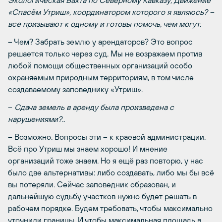
Экологическая Вахта по Северному Кавказу, Движение
«Спасём Утриш», координатором которого я являюсь? –
все призывают к одному и готовы помочь, чем могут.
– Чем? Забрать землю у арендаторов? Это вопрос
решается только через суд. Мы не возражаем против
любой помощи общественных организаций особо
охраняемым природным территориям, в том числе
создаваемому заповеднику «Утриш».
–
Сдача земель в аренду была произведена с
нарушениями?..
– Возможно. Вопросы эти – к краевой администрации.
Всё про Утриш мы знаем хорошо! И мнение
организаций тоже знаем. Но я ещё раз повторю, у нас
было две альтернативы: либо создавать, либо мы бы всё
вы потеряли. Сейчас заповедник образован, и
дальнейшую судьбу участков нужно будет решать в
рабочем порядке. Будем требовать, чтобы максимально
уточнили границы. И чтобы максимальная площадь в