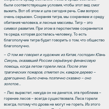
были соответствующие условия, чтобы этот вид смог
выжить. Вот об этом и шла сегодня речь. Сам вопрос
очень серьезен. Сохраняя тигра, мы сохраняем и среду
обитания человека, и лесные массивы. Тигр – это
символ развития. При этом в перспективе сохраняется
та среда, которая досталась человеку. То есть
благополучие тигра будет говорить о том, что общество
благополучно.
–
О том же говорил и художник из Китая, господин Юань
Сикунь, оказавший России серьёзную финансовую
помощь, когда летом горели леса. После этих
трагических пожаров, отметил он, каждое дерево –
драгоценно. Было очень поэтично сказано – оно
золотое…
– Лес вырастет, никуда он не денется, эта проблема –
горение лесов – всегда существовала. Леса горели
всегда, потому что дрова не могут не гореть. Из этого