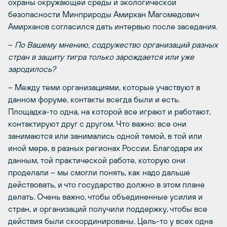
охраны окружающей среды и экологической
безопасности Минприроды Амирхан Магомедович
Амирханов согласился дать интервью после заседания.
–
По Вашему мнению, содружество организаций разных
стран в защиту тигра только зарождается или уже
зародилось?
– Между теми организациями, которые участвуют в
данном форуме, контакты всегда были и есть.
Площадка-то одна, на которой все играют и работают,
контактируют друг с другом. Что важно: все они
занимаются или занимались одной темой, в той или
иной мере, в разных регионах России. Благодаря их
данным, той практической работе, которую они
проделали – мы смогли понять, как надо дальше
действовать, и что государство должно в этом плане
делать. Очень важно, чтобы объединенные усилия и
стран, и организаций получили поддержку, чтобы все
действия были скоординированы. Цель-то у всех одна