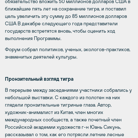
обязательство вложить 50 миллионов долларов США в
ближайшие пять лет на сохранение тигра, и поставил
цель увеличить эту сумму до 85 миллионов долларов
США В декабре следующего года представители
государств встретятся вновь, чтобы оценить ход
выполнения Программы.
Форум собрал политиков, ученых, экологов-практиков,
знаменитых деятелей культуры.
Пронзительный взгляд тигра
В перерыве между заседаниями участники собрались у
небольшой выставки. С каждого из полотен на них
глядели пронзительные тигриные глаза. Автор,
художник-анималист из Китая, член многих
международных сообществ, а также почетный член
Российской академии художеств г-н Юань Сикунь,
рассказывал о том, как его потрясли летние лесные