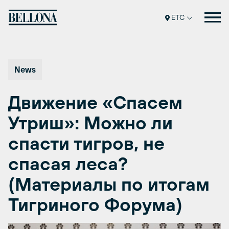
Перейти
к
ETC
содержимому
News
Движение «Спасем
Утриш»: Можно ли
спасти тигров, не
спасая леса?
(Материалы по итогам
Тигриного Форума)