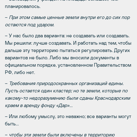
планировалось.
–
При этом самые ценные земли внутри его до сих пор
остаются под ударом.
– У нас было два варианта: не создавать или создавать.
Мы решили: лучше создавать. И работать над тем, чтобы
дальше эту территорию пытаться регулировать. Других
вариантов не было. Либо мы вносили документы в
официальном порядке, установленном Правительством
РФ, либо нет.
–
Требования природоохранных организаций едины.
Пусть остается один кластер; но те земли, которые по
какому-то недоразумению были сданы Краснодарским
краем в аренду фонду «Дар»…
– Или любому умыслу, это неважно; все варианты могут
быть…
–
чтобы эти земли были включены в территорию