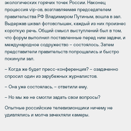
экологических горячих точек России. Наконец
процессия vip-ов, возглавляемая председателем
правительства РФ Владимиром Путиным, вошла в зал.
Выдержав шквал фотовспышек, каждый из них произнес
короткую речь. Общий смысл выступлений был в том,
что форум выполнил поставленные перед ним задачи, и
международное содружество – состоялось. Затем
представители правительств попрощались и быстро
покинули зал.
– Когда же будет пресс-конференция? – озадаченно
спросил один из зарубежных журналистов.
– Она уже состоялась, – ответили ему.
– Но мы же не смогли задать свои вопросы?
Опытные российские телевизионщики ничему не
удивлялись и молча зачехляли камеры.