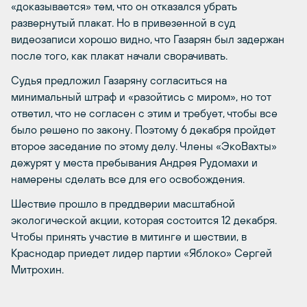
«доказывается» тем, что он отказался убрать
развернутый плакат. Но в привезенной в суд
видеозаписи хорошо видно, что Газарян был задержан
после того, как плакат начали сворачивать.
Судья предложил Газаряну согласиться на
минимальный штраф и «разойтись с миром», но тот
ответил, что не согласен с этим и требует, чтобы все
было решено по закону. Поэтому 6 декабря пройдет
второе заседание по этому делу. Члены «ЭкоВахты»
дежурят у места пребывания Андрея Рудомахи и
намерены сделать все для его освобождения.
Шествие прошло в преддверии масштабной
экологической акции, которая состоится 12 декабря.
Чтобы принять участие в митинге и шествии, в
Краснодар приедет лидер партии «Яблоко» Сергей
Митрохин.