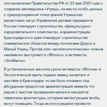
постановления Правительства РФ от 23 мая 2001 года о
создании заповедника «Утриш», на месте особо ценных
с природоохранной точки зрения Утришских
реликтовых лагун Управление делами президента
России планирует строительство «физкультурно-
оздоровительного комплекса», а администрации
Краснодарского края планирует строительство
коммерческих объектов между поселками Дюрсо и
Малый Утриш. Против этих «антиэкологических» планов
неизменно выступают и «Яблоко», и активисты
«ЭкоВахты».
В установленные законом сроки активисты «Яблока» и
Экологической вахты подали заявку на митинг и
шествие в Краснодаре, но им было отказано под
абсурдным предлогом: администрация заявила, что
рядом с местом проведения митинга находятся
памятники архитектуры, которым митингующие якобы
могут помешать. Тогда экологи решили провести