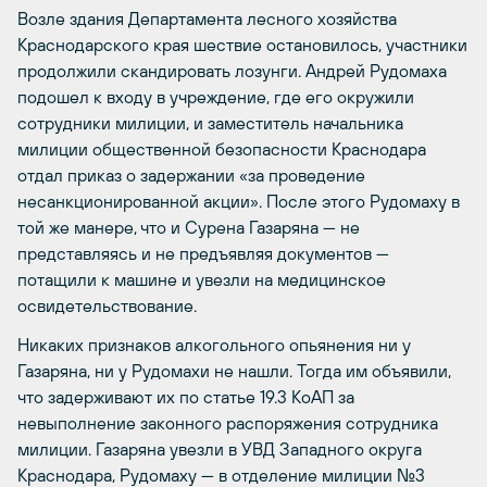
Возле здания Департамента лесного хозяйства
Краснодарского края шествие остановилось, участники
продолжили скандировать лозунги. Андрей Рудомаха
подошел к входу в учреждение, где его окружили
сотрудники милиции, и заместитель начальника
милиции общественной безопасности Краснодара
отдал приказ о задержании «за проведение
несанкционированной акции». После этого Рудомаху в
той же манере, что и Сурена Газаряна — не
представляясь и не предъявляя документов —
потащили к машине и увезли на медицинское
освидетельствование.
Никаких признаков алкогольного опьянения ни у
Газаряна, ни у Рудомахи не нашли. Тогда им объявили,
что задерживают их по статье 19.3 КоАП за
невыполнение законного распоряжения сотрудника
милиции. Газаряна увезли в УВД Западного округа
Краснодара, Рудомаху — в отделение милиции №3