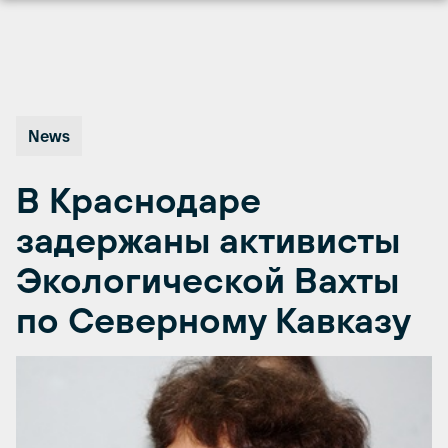
Перейти
к
содержимому
News
В Краснодаре
задержаны активисты
Экологической Вахты
по Северному Кавказу