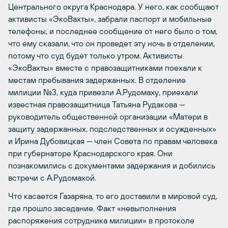
Центрального округа Краснодара. У него, как сообщают
активисты «ЭкоВахты», забрали паспорт и мобильные
телефоны, и последнее сообщение от него было о том,
что ему сказали, что он проведет эту ночь в отделении,
потому что суд будет только утром. Активисты
«ЭкоВахты» вместе с правозащитниками поехали к
местам пребывания задержанных. В отделение
милиции №3, куда привезли А.Рудомаху, приехали
известная правозащитница Татьяна Рудакова —
руководитель общественной организации «Матери в
защиту задержанных, подследственных и осужденных»
и Ирина Дубовицкая — член Совета по правам человека
при губернаторе Краснодарского края. Они
познакомились с документами задержания и добились
встречи с А.Рудомахой.
Что касается Газаряна, то его доставили в мировой суд,
где прошло заседание. Факт «невыполнения
распоряжения сотрудника милиции» в протоколе