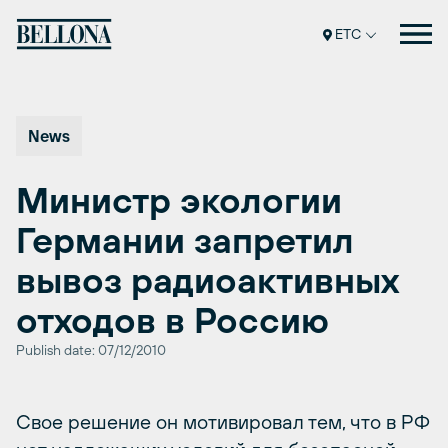
Перейти
к
ETC
содержимому
News
Министр экологии
Германии запретил
вывоз радиоактивных
отходов в Россию
Publish date: 07/12/2010
Свое решение он мотивировал тем, что в РФ