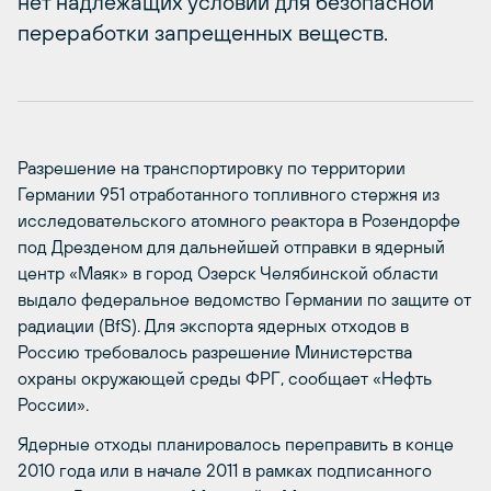
нет надлежащих условий для безопасной
переработки запрещенных веществ.
Разрешение на транспортировку по территории
Германии 951 отработанного топливного стержня из
исследовательского атомного реактора в Розендорфе
под Дрезденом для дальнейшей отправки в ядерный
центр «Маяк» в город Озерск Челябинской области
выдало федеральное ведомство Германии по защите от
радиации (BfS). Для экспорта ядерных отходов в
Россию требовалось разрешение Министерства
охраны окружающей среды ФРГ, сообщает «Нефть
России».
Ядерные отходы планировалось переправить в конце
2010 года или в начале 2011 в рамках подписанного