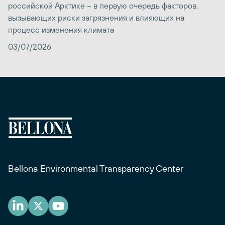
российской Арктике – в первую очередь факторов,
вызывающих риски загрязнения и влияющих на
процесс изменения климата
03/07/2026
Bellona Environmental Transparency Center