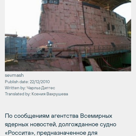
sevmash
Publish date: 22/12/2010
Written by: Чарльз Диггес
Translated by: Ксения Вахрушева
По сообщениям агентства Всемирных
ядерных новостей, долгожданное судно
«Россита», предназначенное для