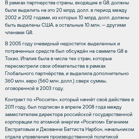
В рамках партнерства страны, входящие в G8, должны
были выделить на это 20 млрд. долл. в период между
2002 и 2012 годами, из которых 10 млрд. долл. должны
быть выделены США, а остальные 10 млн. — другими
членами G8.
В 2005 году очевидный недостаток выделенных и
потраченных средств был обсуждён на саммите G8 в
Токио. Италия была в числе тех стран, которые
пересмотрели свои обязательства в рамках
Глобального партнёрства, и выделила дополнительно
360 млн. евро (560 млн. долл.) сверх суммы,
оговоренной в 2003 году.
Контракт по «Россите», который начнёт своё действие в
2011 году, был подписан в апреле 2008 года между
заместителем директора российской государственной
корпорации по атомной энергии «Росатом» Евгением
Евстратовым и Джованни Баттиста Нарбон, начальником
отдела управления производственной политикой