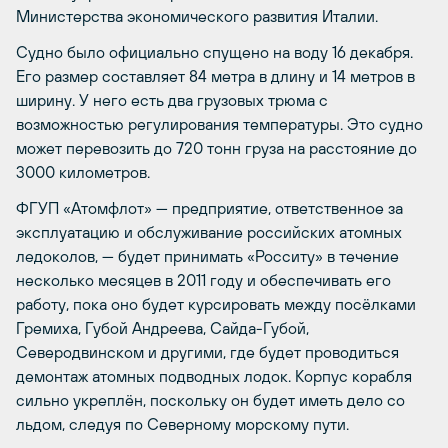
Министерства экономического развития Италии.
Судно было официально спущено на воду 16 декабря.
Его размер составляет 84 метра в длину и 14 метров в
ширину. У него есть два грузовых трюма с
возможностью регулирования температуры. Это судно
может перевозить до 720 тонн груза на расстояние до
3000 километров.
ФГУП «Атомфлот» — предприятие, ответственное за
эксплуатацию и обслуживание российских атомных
ледоколов, — будет принимать «Росситу» в течение
несколько месяцев в 2011 году и обеспечивать его
работу, пока оно будет курсировать между посёлками
Гремиха, Губой Андреева, Сайда-Губой,
Северодвинском и другими, где будет проводиться
демонтаж атомных подводных лодок. Корпус корабля
сильно укреплён, поскольку он будет иметь дело со
льдом, следуя по Северному морскому пути.