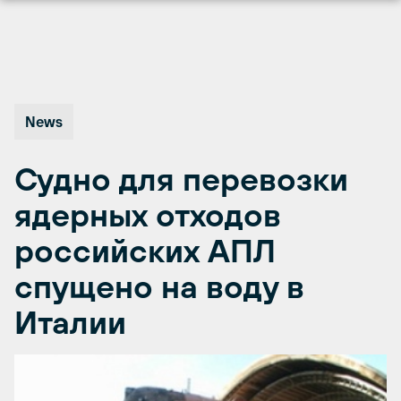
Перейти
к
содержимому
News
Судно для перевозки
ядерных отходов
российских АПЛ
спущено на воду в
Италии