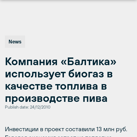
Перейти
к
содержимому
News
Компания «Балтика»
использует биогаз в
качестве топлива в
производстве пива
Publish date: 24/12/2010
Инвестиции в проект составили 13 млн руб.