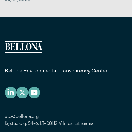
Bellona Environmental Transparency Center
etc@bellona.org
Kęstučio g. 54-6, LT-08112 Vilnius, Lithuania